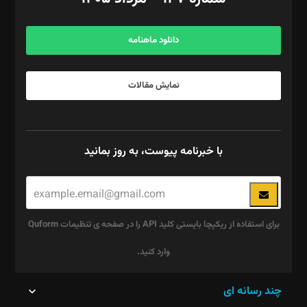
مرکز تماس: ۰۲۱۴۲۸۲۴۰۰۰
آگهی و مشترکین: ۰۹۱۹۹۹۹۰۴۵۴
دانلود ماهنامه
نمایش مقالات
با خبرنامه پیوست، به روز بمانید
برای استفاده از ریکپچا بایستی کلید API را در صفحه ی تنظیمات Quform
وارد کنید.
این
چند رسانه ای