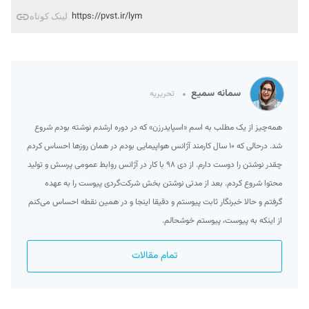
https://pvst.ir/lym
لینک کوتاه
سمانه سمیع
تحریریه
همه‌چیز از یک مطلب به اسم «اسپایدرزن» که در دوره ارشدم نوشته بودم شروع
شد. درحالی که ۱۰ سال کارمند آژانس هواپیمایی بودم در همان روزها احساس کردم
چقدر نوشتن را دوست دارم. از دی ۹۸ با کار در آژانس روابط عمومی پرسش و تولید
محتوا شروع کردم. بعد از مدتی نوشتن بخش شرکت‌گردی پیوست را به عهده
گرفتم و حالا خبرنگار ثابت پیوستم و دقیقا اینجا و در همین نقطه احساس می‌کنم
از اینکه به پیوست، پیوستم خوشحالم.
تمام مقالات