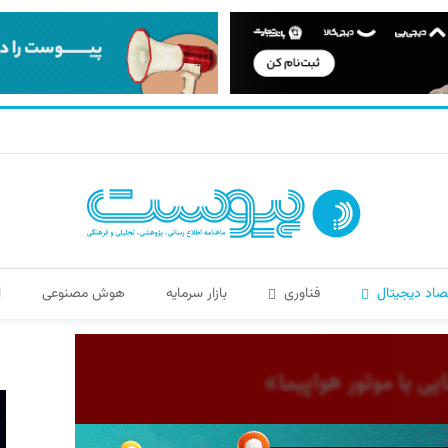
صاد دیجیتال
فناوری
بازار سرمایه
هوش مصنوعی
ا