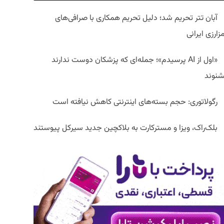
آبان تتر تحریم شد؛ دلیل تحریم همکاری با صرافی‌های
زارزی ایرانی
«اول از AI پرسیدم»؛ جمله‌ای که پزشکان دوست ندارند
شنوند
رگولاتوری: حجم بسته‌های اینترنتی کاهش نیافته است
بلک‌راک، ویزا و مسترکارت به بلاکچین جدید سیرکل پیوستند