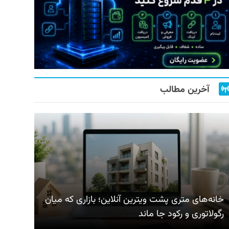
آخرین مطالب
خانه‌های متری پشت ویترین آنلاین؛ بازاری که میان
رگولاتوری و رکود جا ماند