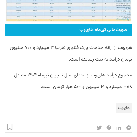
صورت‌مالی تیرماه های‌وب
های‌وب از ارائه خدمات پارک فناوری تقریبا ۳ میلیارد و ۷۰۰ میلیون
تومان درآمد به ثبت رسانده است.
مجموع درآمد های‌وب از ابتدای سال تا پایان تیرماه ۱۴۰۴ معادل
۳۵۸ میلیارد و ۶۱ میلیون و ۵۰۰ هزار تومان است.
های‌وب