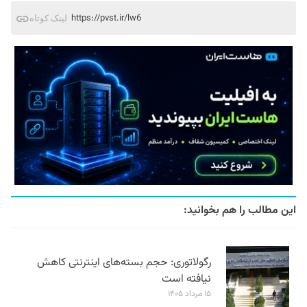
https://pvst.ir/lw6
لینک کوتاه
این مطالب را هم بخوانید:
رگولاتوری: حجم بسته‌های اینترنتی کاهش
نیافته است
۱۵ مرداد ۱۴۰۵