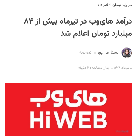
میلیارد تومان اعلام شد
درآمد های‌وب در تیرماه بیش از ۸۴
میلیارد تومان اعلام شد
یسنا امان‌پور
تحریریه
S
۸ مرداد ۱۴۰۴
زمان مطالعه : ۲ دقیقه