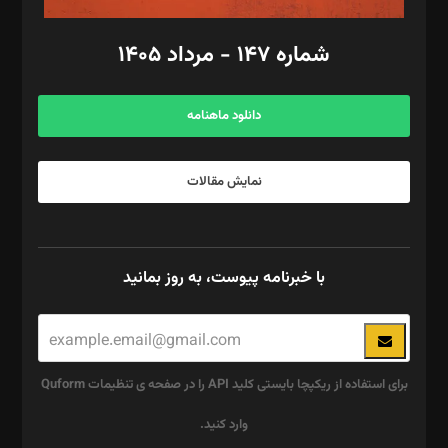
امور مالی: شاپور رهبری، محمد‌ کاظمی‌نیا
امور اد‌اری: راضیه محمود‌ی
شماره ۱۴۷ - مرداد ۱۴۰۵
مرکز تماس: ۰۲۱۴۲۸۲۴۰۰۰
آگهی و مشترکین: ۰۹۱۹۹۹۹۰۴۵۴
دانلود ماهنامه
نمایش مقالات
با خبرنامه پیوست، به روز بمانید
برای استفاده از ریکپچا بایستی کلید API را در صفحه ی تنظیمات Quform
وارد کنید.