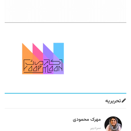
تحریریه
مهرک محمودی
سردبیر