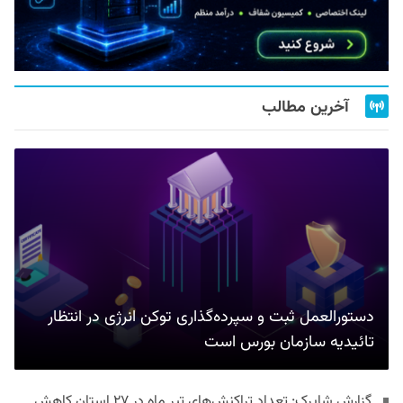
آخرین مطالب
دستورالعمل ثبت و سپرده‌گذاری توکن انرژی در انتظار
تائیدیه سازمان بورس است
گزارش شاپرک: تعداد تراکنش‌های تیر ماه در ۲۷ استان‌ کاهش