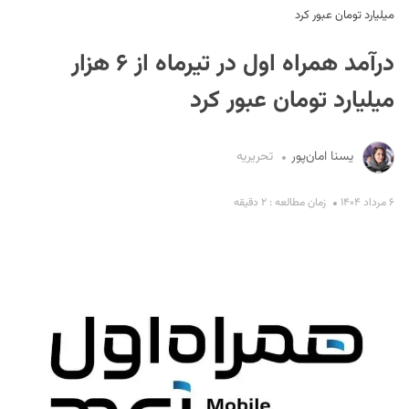
میلیارد تومان عبور کرد
درآمد همراه‌ اول در تیرماه از ۶ هزار
میلیارد تومان عبور کرد
یسنا امان‌پور
تحریریه
S
۶ مرداد ۱۴۰۴
زمان مطالعه : ۲ دقیقه