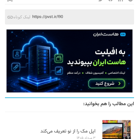
https://pvst.ir/l90
لینک کوتاه
این مطالب را هم بخوانید:
اپل مک را از نو تعریف می‌کند
۳ مرداد ۱۴۰۵