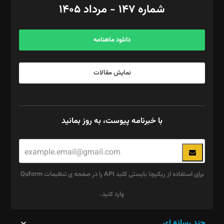
شماره ۱۴۷ - مرداد ۱۴۰۵
مرکز تماس: ۰۲۱۴۲۸۲۴۰۰۰
آگهی و مشترکین: ۰۹۱۹۹۹۹۰۴۵۴
دانلود ماهنامه
نمایش مقالات
با خبرنامه پیوست، به روز بمانید
برای استفاده از ریکپچا بایستی کلید API را در صفحه ی تنظیمات Quform
وارد کنید.
این
چند رسانه ای