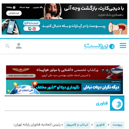
فناوری
»
»
»
رئیس اتحادیه فناوران رایانه تهران:
پیوست
فناوری
لپ‌تاپ و کامپیوتر