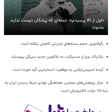
«اول از AI پرسیدم»؛ جمله‌ای که پزشکان دوست ندارند
بشنوند
رگولاتوری: حجم بسته‌های اینترنتی کاهش نیافته است
بلک‌راک، ویزا و مسترکارت به بلاکچین جدید سیرکل پیوستند
آینده اسپیس‌ایکس به موفقیت استارشیپ گره خورده است
مرکز پژوهش‌های مجلس: هماهنگی نهادی شرط رسیدن ایران به
رتبه ۷۵ دولت الکترونیکی است