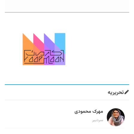
تحریریه
مهرک محمودی
سردبیر