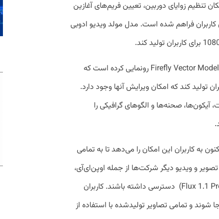
ن تنظیم زوایای دوربین، تعیین فریم‌های آغازین
ی کاربران فراهم شده است. مدل مولد ویدیو ادوبی
ادوبی همچنین از مدل جدید دیگری به نام Firefly Vector Model رونمایی کرده است که
ربران تولید کند که امکان ویرایش آنها وجود دارد.
 آیکون‌ها، صحنه‌ها و الگوهای گرافیکی را
.
یکیشن بازطراحی شده تحت وب Firefly اکنون به کاربران این امکان را می‌دهد تا به تمامی
ی تولید تصویر و ویدیو دیگر شرکت‌ها از جمله اوپن‌ای‌آی،
گوگل (Imagen 3 و Veo 2) و Flux(نسخه Flux 1.1 Pro) دسترسی داشته باشند. کاربران
جا شوند و تمامی تصاویر تولیدشده با استفاده از