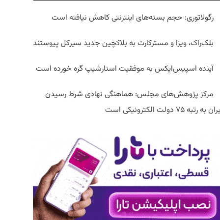
رگولاتوری: حجم بسته‌های اینترنتی کاهش نیافته است
بلک‌راک، ویزا و مسترکارت به بلاکچین جدید سیرکل پیوستند
آینده اسپیس‌ایکس به موفقیت استارشیپ گره خورده است
مرکز پژوهش‌های مجلس: هماهنگی نهادی شرط رسیدن
ان به رتبه ۷۵ دولت الکترونیکی است