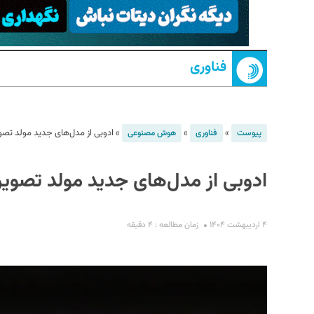
فناوری
»
»
»
ادوبی از مدل‌های جدید مولد تصویر Firefly رونمایی
پیوست
فناوری
هوش مصنوعی
S
ادوبی از مدل‌های جدید مولد تصویر Firefly رونمایی کر
۴ اردیبهشت ۱۴۰۴
زمان مطالعه : ۴ دقیقه