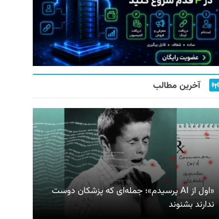
آخرین مطالب
«اول از AI پرسیدم»؛ جمله‌ای که پزشکان دوست
ندارند بشنوند