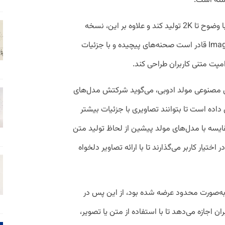
شته است.
مدل جدید شرکت ادوبی می‌تواند تصاویری با وضوح تا 2K تولید کند و علاوه بر این، نسخه
ارتقایافته‌ این مدل به نام Image Model 4 Ultra قادر است صحنه‌های پیچیده و با جزئیات
مپت متنی کاربران طراحی کند.
مصنوعی مولد ادوبی، می‌گوید شرکتش مدل‌های
ش داده است تا بتوانند تصاویری با جزئیات بیشتر
قایسه با مدل‌های مولد پیشین از لحاظ تولید متن
اختیار کاربر می‌گذارند تا با ارائه تصاویر دلخواه
ز که سال گذشته به‌صورت محدود عرضه شده بود، از این پس در
ن اجازه می‌دهد تا با استفاده از متن یا تصویر،