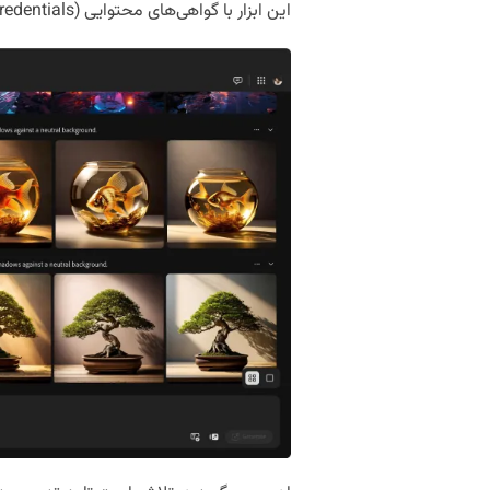
این ابزار با گواهی‌های محتوایی (Content Credentials) همراه است.