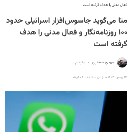
فعال مدنی را هدف گرفته است
متا می‌گوید جاسوس‌افزار اسرائیلی حدود
۱۰۰ روزنامه‌نگار و فعال مدنی را هدف
گرفته است
S
مهدی جعفری
مترجم
۱۳ بهمن ۱۴۰۳
زمان مطالعه : ۴ دقیقه