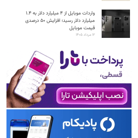
واردات موبایل از ۴ میلیارد دلار به ۱.۴
میلیارد دلار رسید؛ افزایش ۵۰ درصدی
قیمت موبایل
۱۲ مرداد ۱۴۰۵