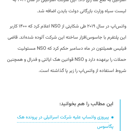
اسرائیل به نفع متا رای داد. این شرکت اسرائیلی در سال ۲۰۲۱ به
لیست سیاه وزارت بازرگانی دولت بایدن اضافه شد.
واتس‌اپ در سال ۲۰۱۹ طی شکایتی از NSO اعلام کرد که ۱۴۰۰ کاربر
این پلتفرم با جاسوس‌افزار ساخته این شرکت آلوده شده‌اند. قاضی
فیلیس همیلتون در ماه دسامبر حکم کرد که NSO مسئولیت
حملات را برعهده دارد و NSO قوانین هک ایالتی و فدرال و همچنین
شروط استفاده از واتس‌اپ را زیر پا گذاشته است.
این مطالب را هم بخوانید:
پیروزی واتساپ علیه شرکت اسرائیلی در پرونده هک
پگاسوس