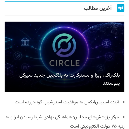
آخرین مطالب
بلک‌راک، ویزا و مسترکارت به بلاکچین جدید سیرکل
پیوستند
آینده اسپیس‌ایکس به موفقیت استارشیپ گره خورده است
مرکز پژوهش‌های مجلس: هماهنگی نهادی شرط رسیدن ایران به
رتبه ۷۵ دولت الکترونیکی است