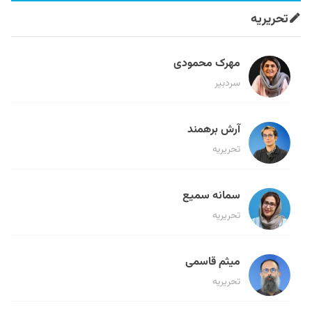
تحریریه
مهرک محمودی
سردبیر
آرش برهمند
تحریریه
سمانه سمیع
تحریریه
میثم قاسمی
تحریریه