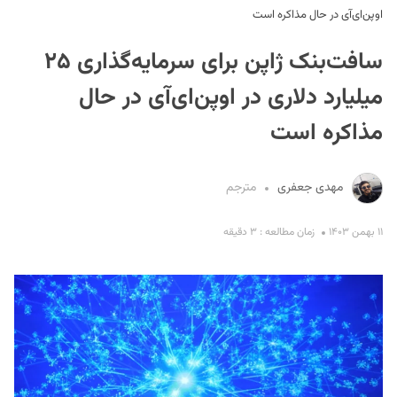
اوپن‌ای‌آی در حال مذاکره است
سافت‌بنک ژاپن برای سرمایه‌گذاری ۲۵
میلیارد دلاری در اوپن‌ای‌آی در حال
مذاکره است
S
مهدی جعفری
مترجم
۱۱ بهمن ۱۴۰۳
زمان مطالعه : ۳ دقیقه