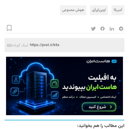
آمریکا
اوپن‌ای‌آی
هوش مصنوعی
https://pvst.ir/k6x
لینک کوتاه
این مطالب را هم بخوانید: