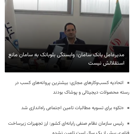
مدیرعامل بانک سامان: وابستگی بلوبانک به سامان مانع
استقلالش نیست
اتحادیه کسب‌وکارهای مجازی: بیشترین پروانه‌های کسب در
رسته محصولات دیجیتالی و پوشاک بودند
«تکو» برای تسویه مطالبات تامین اجتماعی راه‌اندازی شد
رئیس سازمان نظام صنفی رایانه‌ای کشور: ارز تجهیزات زیرساخت
فناوری بیش از یک سال است تامین نشده