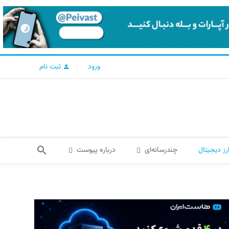
ورود
ثبت نام
رز دیجیتال
چندرسانه‌ای
درباره پیوست