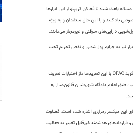
له باعث شده تا فعالان کریپتو از این ابزارها
صی یاد کنند و با این حال منتقدان و به ویژه
ول‌شویی دارایی‌های سرقتی و غیرمجاز می‌دانند.
ابزار نیز به جرایم پول‌شویی و نقض تحریم تحت
با این حال دادگاه تجدید‌نظر در رای خود می‌گوید OFAC با این تحریم‌ها «از اختیارات تعریف
ن طبق اعلام دادگاه شهروندان قانون‌مدار به
ند.
های این میکسر رمزارزی اشاره شده است. قضاوت
ش، قراردادهای هوشمند غیرقابل تغییر به فعالیت