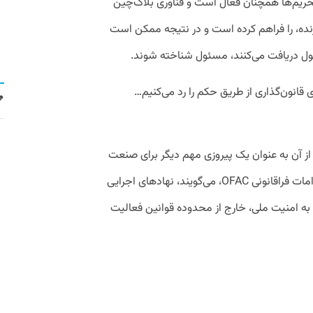
 تحریم‌ها همچنان فعال است و فناوری بلاک‌چین
یرنده، را فراهم کرده است و در نتیجه ممکن است
پول دریافت می‌کنند، مسئول شناخته شوند.
 قانون‌گذاری از طریق حکم را رد می‌کنیم…
ه از آن به عنوان یک پیروزی مهم دیگر برای صنعت
کریپتو یاد کرده‌اند و برخی نیز با اشاره به اقدامات فراقانونی OFAC، می‌گویند، نهاد‌های اجرایی
به امنیت ملی، خارج از محدوده قوانین فعالیت