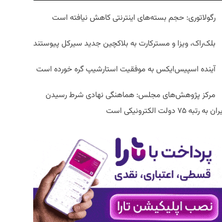
رگولاتوری: حجم بسته‌های اینترنتی کاهش نیافته است
بلک‌راک، ویزا و مسترکارت به بلاکچین جدید سیرکل پیوستند
آینده اسپیس‌ایکس به موفقیت استارشیپ گره خورده است
مرکز پژوهش‌های مجلس: هماهنگی نهادی شرط رسیدن
ان به رتبه ۷۵ دولت الکترونیکی است