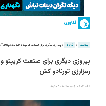
فناوری
»
»
پیروزی دیگری برای صنعت کریپتو و لغو تحریم‌های آمر
پیوست
فناوری
S
پیروزی دیگری برای صنعت کریپتو و 
رمزارزی تورنادو کش
۷ آذر ۱۴۰۳
زمان مطالعه : ۳ دقیقه