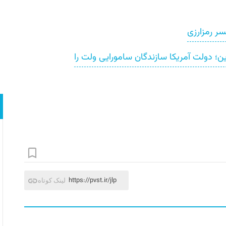
؛ دولت آمریکا سازندگان سامورایی ولت را
https://pvst.ir/jlp
لینک کوتاه