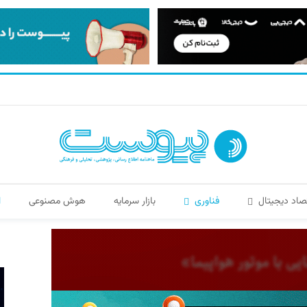
صاد دیجیتال
فناوری
بازار سرمایه
هوش مصنوعی
ا