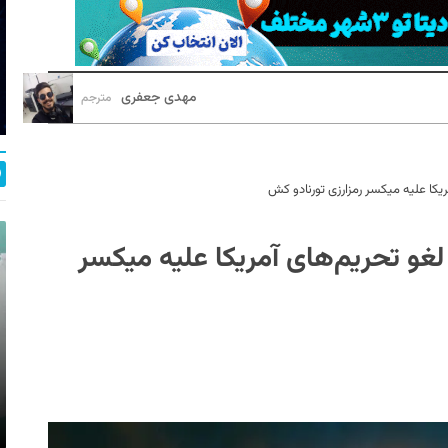
مهدی جعفری
مترجم
یکا علیه میکسر رمزارزی تورنادو کش
لغو تحریم‌های آمریکا علیه میکسر