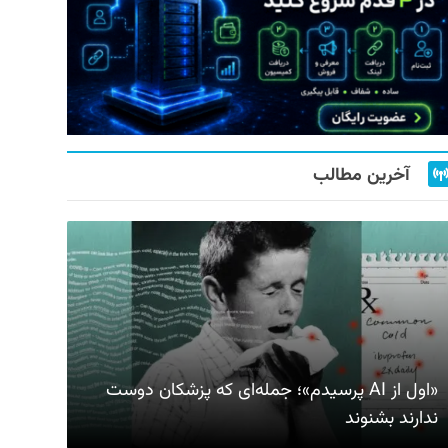
آخرین مطالب
«اول از AI پرسیدم»؛ جمله‌ای که پزشکان دوست
ندارند بشنوند