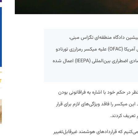
 پیشین دادگاه منطقه‌ای تگزاس مبنی،
تحریم‌های دفتر کنترل سرمایه‌های خارجی آمریکا (OFAC) علیه میکسر رمزارزی تورنادو
کش را که با اتکا به قانون قدرت‌های اقتصادی اضطراری بین‌المللی (IEEPA) اعمال شده
ظر در حکم خود با اشاره به فراقانونی بودن
ین میکسر را فاقد ویژگی‌های لازم برای قرار
 تعریف کردند.
‌کنیم که قرارداد‌های هوشمند غیرقابل‌تغییر