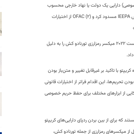
صوصی) دارایی یک دولت یا نهاد خارجی محسوب
نمی‌شوند که یعنی (۱) نمی‌توان آنها را براساس IEEPA مسدود کرد و (۲) OFAC از اختیارات
دفتر کنترل سرمایه‌های خارجی آمریکا در آگوست ۲۰۲۲ میکسر رمزارزی تورنادو کش را به دلیل
اد.
ریپتو با تاکید بر غیرقابل تغییر و متن‌باز بودن
ودن تحریم‌ها، این اقدام فراتر از اختیارات قانونی
یکایی از ابزارهای مختلف برای حفظ حریم خصوصی
تند که برای از بین بردن ردپای دارایی‌های کریپتو
ل از میکسر‌های رمزارزی از جمله تورنادو کش،