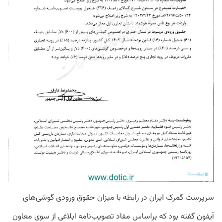
سرپرست گمرک ایران در رابطه با میزان حقوق ورودی گوشی‌های
آیفون گفته بود که براساس مفاد تصویب‌نامه ابلاغی از سوی معاون