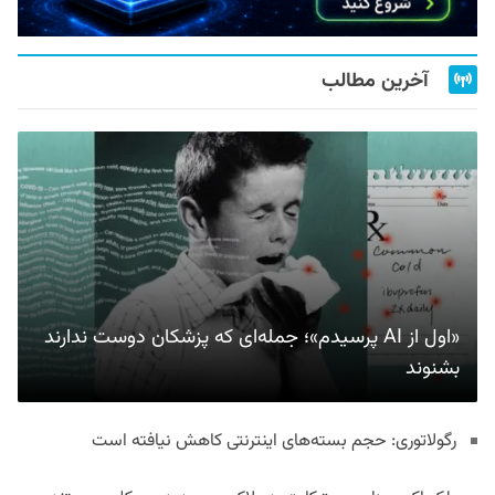
آخرین مطالب
«اول از AI پرسیدم»؛ جمله‌ای که پزشکان دوست ندارند
بشنوند
رگولاتوری: حجم بسته‌های اینترنتی کاهش نیافته است