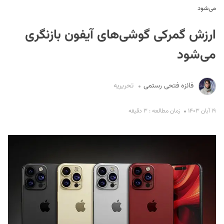
می‌شود
ارزش گمرکی گوشی‌های آیفون بازنگری
می‌شود
فائزه فتحی رستمی
تحریریه
S
۱۹ آبان ۱۴۰۳
زمان مطالعه : ۳ دقیقه