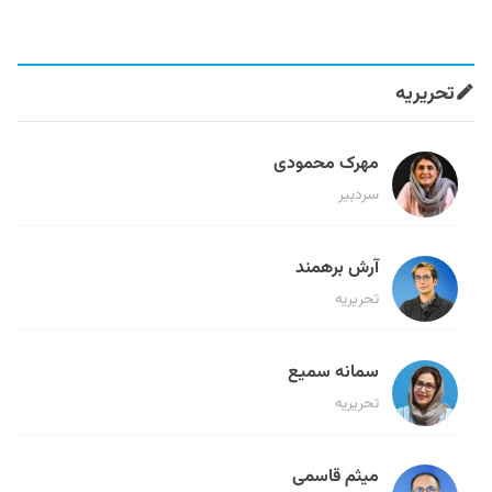
تحریریه
مهرک محمودی
سردبیر
آرش برهمند
تحریریه
سمانه سمیع
تحریریه
میثم قاسمی