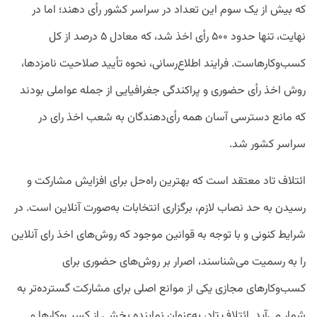
که بیش از یک سوم این تعداد در سراسر کشور رأی دهند؛ اما در
نهایت، تنها حدود ۵۰۰ رأی اخذ شد، که معادل ۵ درصد از کل
کسب‌وکارهاست. فرایند اطلاع‌رسانی، نحوه تأیید صلاحیت نامزدها،
روش اخذ رأی حضوری و پراکندگی جغرافیایی از جمله عواملی بودند
که مانع دسترسی آسان همه رأی‌دهندگان به شعب اخذ رای در
سراسر کشور شد.
ائتلاف تاد معتقد است که بهترین راه‌حل برای افزایش مشارکت و
رسیدن به حد نصاب لازم، برگزاری انتخابات به‌صورت آنلاین است. در
شرایط کنونی و با توجه به قوانین موجود که روش‌های اخذ رای آنلاین
را به رسمیت می‌شناسند، اصرار بر روش‌های حضوری برای
کسب‌وکارهای مجازی یکی از موانع اصلی برای مشارکت گسترده‌تر به
شمار می‌آید. ائتلاف تاد، به‌عنوان نماینده بخشی از کسب‌وکارها و