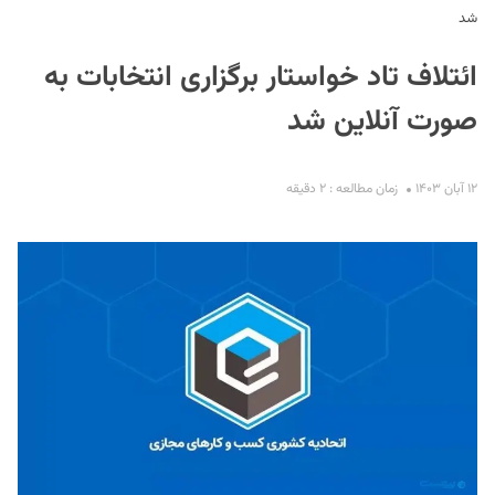
شد
ائتلاف تاد خواستار برگزاری انتخابات به
صورت آنلاین شد
۱۲ آبان ۱۴۰۳
زمان مطالعه : ۲ دقیقه
S