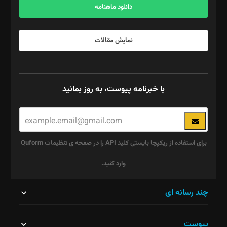
دانلود ماهنامه
نمایش مقالات
با خبرنامه پیوست، به روز بمانید
برای استفاده از ریکپچا بایستی کلید API را در صفحه ی تنظیمات Quform
وارد کنید.
این
چند رسانه ای
قسمت
پیوست
نباید