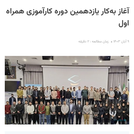
آغاز به‌کار یازدهمین دوره کارآموزی همراه
اول
۹ آبان ۱۴۰۳
زمان مطالعه : ۲ دقیقه
S