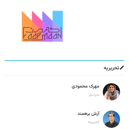
تحریریه
مهرک محمودی
سردبیر
آرش برهمند
تحریریه