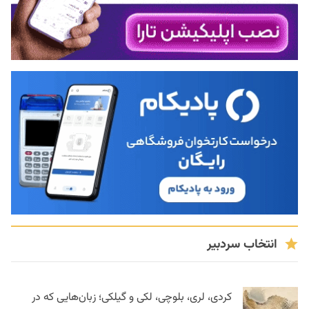
انتخاب سردبیر
کردی، لری، بلوچی، لکی و گیلکی؛ زبان‌هایی که در