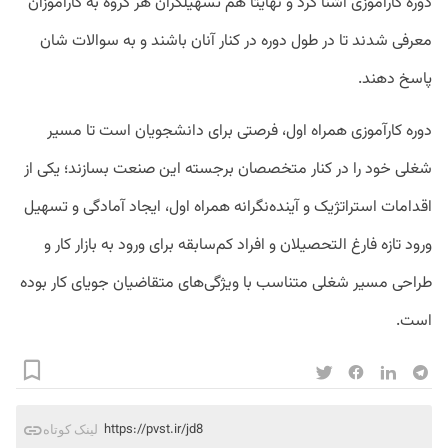
دوره کارآموزی آشنا کرد و نهایتا هم تسهیلگران هر گروه به کارآموزان
معرفی شدند تا در طول دوره در کنار آنان باشند و به سوالات شان
پاسخ دهند.
دوره کارآموزی همراه اول، فرصتی برای دانشجویان است تا مسیر
شغلی خود را در کنار متخصصان برجسته این صنعت بسازند؛ یکی از
اقدامات استراتژیک و آینده‌نگرانه همراه اول، ایجاد آمادگی و تسهیل
ورود تازه‌ فارغ التحصیلان و افراد کم‌سابقه برای ورود به بازار کار و
طراحی مسیر شغلی متناسب با ویژگی‌های متقاضیان جویای کار بوده
است.
https://pvst.ir/jd8
لینک کوتاه