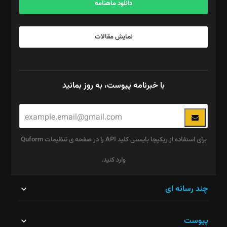
دانلود ماهنامه
نمایش مقالات
با خبرنامه پیوست، به روز بمانید
برای استفاده از ریکپچا بایستی کلید API را در صفحه ی تنظیمات Quform
وارد کنید.
این
چند رسانه ای
قسمت
پیوست
نباید