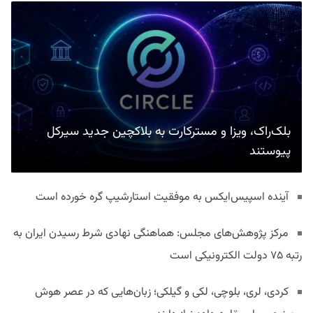
بلک‌راک، ویزا و مسترکارت به بلاکچین جدید سیرکل
پیوستند
آینده اسپیس‌ایکس به موفقیت استارشیپ گره خورده است
مرکز پژوهش‌های مجلس: هماهنگی نهادی شرط رسیدن ایران به
رتبه ۷۵ دولت الکترونیکی است
کردی، لری، بلوچی، لکی و گیلکی؛ زبان‌هایی که در عصر هوش