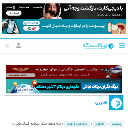
فناوری
»
»
»
سه متهم دیگر پرونده کینگ‌مانی به
پیوست
فناوری
بلاک‌چین و رمزارز