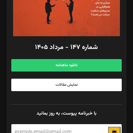
فیلمبرداری و عکاسی: امیر شفیعی، مانی لطفی زاده
گرافیک و صفحه‌آرایی: سید‌سبحان‌علی ثابت
مد‌یر توسعه تجاری: کامبیز برید‌
امور مالی: شاپور رهبری، محمد‌ کاظمی‌نیا
امور اد‌اری: راضیه محمود‌ی
شماره ۱۴۷ - مرداد ۱۴۰۵
مرکز تماس: ۰۲۱۴۲۸۲۴۰۰۰
آگهی و مشترکین: ۰۹۱۹۹۹۹۰۴۵۴
دانلود ماهنامه
نمایش مقالات
با خبرنامه پیوست، به روز بمانید