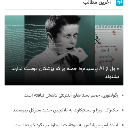
آخرین مطالب
«اول از AI پرسیدم»؛ جمله‌ای که پزشکان دوست ندارند
بشنوند
رگولاتوری: حجم بسته‌های اینترنتی کاهش نیافته است
بلک‌راک، ویزا و مسترکارت به بلاکچین جدید سیرکل پیوستند
آینده اسپیس‌ایکس به موفقیت استارشیپ گره خورده است