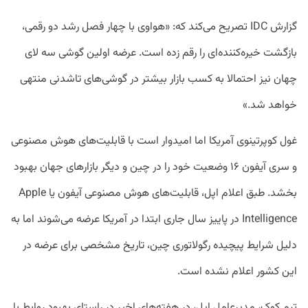
گزارش IDC تصریح می‌کند که: «هواوی با چهار فصل رشد دو رقمی،
بازگشت خیره‌کننده‌ای را رقم زده است. عرضه اولین گوشی سه‌ لای
چهان نیز احتمالا به کسب بازار بیشتر در گوشی‌های تاشدنی منتهی
خواهد شد.»
غول کوپرتینوی آمریکا اما امیدوار است با قابلیت‌های هوش مصنوعی
و سری آیفون ۱۶ وضعیت خود را در چین و دیگر بازارهای جهان بهبود
بخشد. طبق اعلام اپل، قابلیت‌های هوش مصنوعی آیفون یا Apple
Intelligence در پاییز سال جاری ابتدا در آمریکا عرضه می‌شوند اما به
دلیل شرایط پیچیده رگولاتوری چین، تاریخ مشخصی برای عرضه در
این کشور اعلام نشده است.
تیم کوک، مدیرعامل اپل، در هفته‌های اخیر در راستای بهبود روابط با