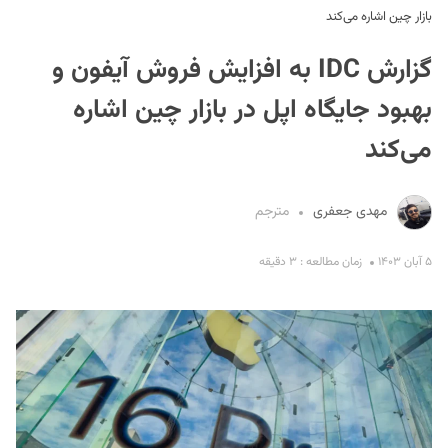
بازار چین اشاره می‌کند
گزارش IDC به افزایش فروش آیفون و
بهبود جایگاه اپل در بازار چین اشاره
می‌کند
S
مهدی جعفری
مترجم
۵ آبان ۱۴۰۳
زمان مطالعه : ۳ دقیقه