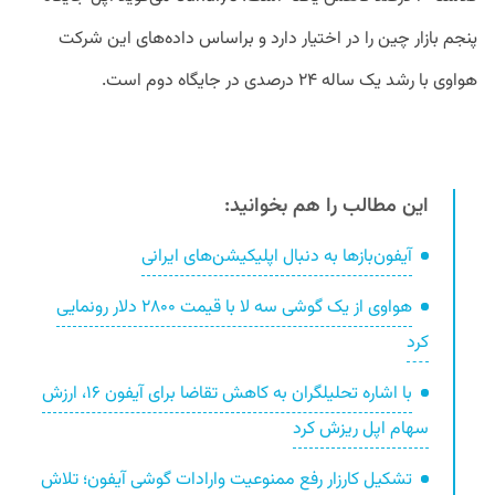
پنجم بازار چین را در اختیار دارد و براساس داده‌های این شرکت
هواوی با رشد یک ساله ۲۴ درصدی در جایگاه دوم است.
این مطالب را هم بخوانید:
آیفون‌بازها به دنبال اپلیکیشن‌های ایرانی
هواوی از یک گوشی سه‌ لا با قیمت ۲۸۰۰ دلار رونمایی
کرد
با اشاره تحلیلگران به کاهش تقاضا برای آیفون ۱۶، ارزش
سهام اپل ریزش کرد
تشکیل کارزار رفع ممنوعیت وارادات گوشی آیفون؛ تلاش