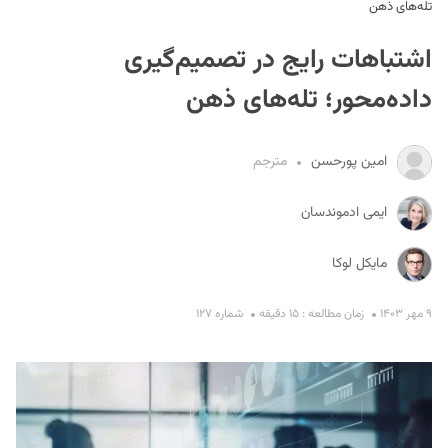
تله‌های ذهن
اشتباهات رایج در تصمیم‌گیری
داده‌محور؛ تله‌های ذهن
امین پورحسن
مترجم
S
ایمی ادموندسان
مایکل لوکا
۹ مهر ۱۴۰۳
زمان مطالعه : ۱۵ دقیقه
شماره ۱۲۷