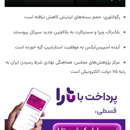
رگولاتوری: حجم بسته‌های اینترنتی کاهش نیافته است
بلک‌راک، ویزا و مسترکارت به بلاکچین جدید سیرکل پیوستند
آینده اسپیس‌ایکس به موفقیت استارشیپ گره خورده است
مرکز پژوهش‌های مجلس: هماهنگی نهادی شرط رسیدن ایران به
رتبه ۷۵ دولت الکترونیکی است