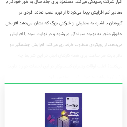
انبار شرکت رسیدگی می‌کند. دستمزد برای چند سال به‌ طور خودکار با
مقادیر کم افزایش پیدا می‌کرد تا از تورم عقب نماند. فردی در
گروه‌تان با اشاره به تحقیقی از شرکتی بزرگ که نشان می‌دهد افزایش
حقوق منجر به بهبود سازندگی می‌شود و در نهایت سود را افزایش
می‌دهد، از رویکردی متفاوت طرفداری می‌کند: افزایش چشمگیر دو
دلار بابت هر ساعت برای همه کارکنان انبار. در این شرایط چه
می‌کنید؟ اغلب اوقات رهبران کسب‌وکار در این لحظات دو راه دارند:
پذیرش شواهد به‌ عنوان کتاب مقدس یا رد...