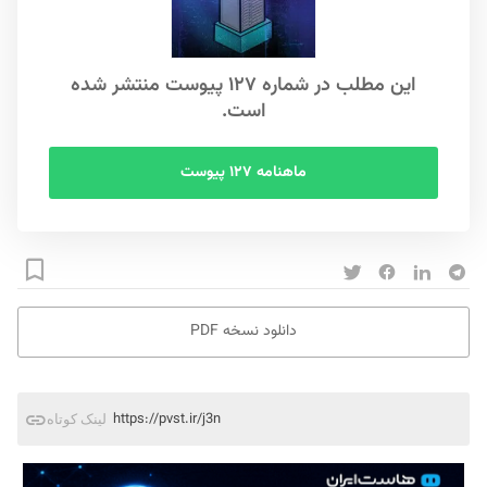
این مطلب در شماره ۱۲۷ پیوست منتشر شده
است.
ماهنامه ۱۲۷ پیوست
دانلود نسخه PDF
https://pvst.ir/j3n
لینک کوتاه