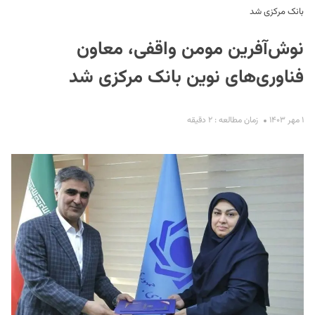
بانک مرکزی شد
نوش‌آفرین مومن واقفی، معاون
فناوری‌های نوین بانک مرکزی شد
۱ مهر ۱۴۰۳
زمان مطالعه : ۲ دقیقه
S