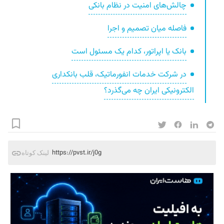
چالش‌های امنیت در نظام بانکی
فاصله میان تصمیم و اجرا
بانک یا اپراتور، کدام یک مسئول است
در شرکت خدمات انفورماتیک، قلب بانکداری
الکترونیکی ایران چه می‌گذرد؟
https://pvst.ir/j0g
لینک کوتاه