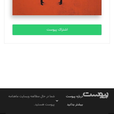
مصطفی مسجدی آرانی
تحریریه
اشتراک پیوست
بابک نقاش
تحریریه
درباره پیوست
شما در حال مطالعه وبسایت ماهنامه
بیشتر بدانید
پیوست هستید.