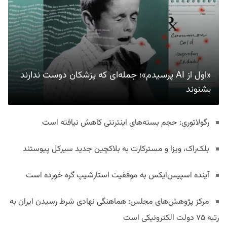
«اول از AI پرسیدم»؛ جمله‌ای که پزشکان دوست ندارند
بشنوند
رگولاتوری: حجم بسته‌های اینترنتی کاهش نیافته است
بلک‌راک، ویزا و مسترکارت به بلاکچین جدید سیرکل پیوستند
آینده اسپیس‌ایکس به موفقیت استارشیپ گره خورده است
مرکز پژوهش‌های مجلس: هماهنگی نهادی شرط رسیدن ایران به
رتبه ۷۵ دولت الکترونیکی است