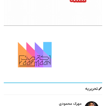
تحریریه
مهرک محمودی