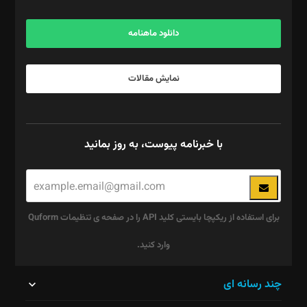
آگهی و مشترکین: ۰۹۱۹۹۹۹۰۴۵۴
دانلود ماهنامه
نمایش مقالات
با خبرنامه پیوست، به روز بمانید
برای استفاده از ریکپچا بایستی کلید API را در صفحه ی تنظیمات Quform
وارد کنید.
این
چند رسانه ای
قسمت