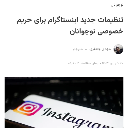
نوجوانان
تنظیمات جدید اینستاگرام برای حریم
خصوصی نوجوانان
مهدی جعفری
مترجم
S
۲۷ شهریور ۱۴۰۳
زمان مطالعه : ۳ دقیقه