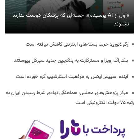
«اول از AI پرسیدم»؛ جمله‌ای که پزشکان دوست ندارند
بشنوند
رگولاتوری: حجم بسته‌های اینترنتی کاهش نیافته است
بلک‌راک، ویزا و مسترکارت به بلاکچین جدید سیرکل پیوستند
آینده اسپیس‌ایکس به موفقیت استارشیپ گره خورده است
مرکز پژوهش‌های مجلس: هماهنگی نهادی شرط رسیدن ایران به
رتبه ۷۵ دولت الکترونیکی است