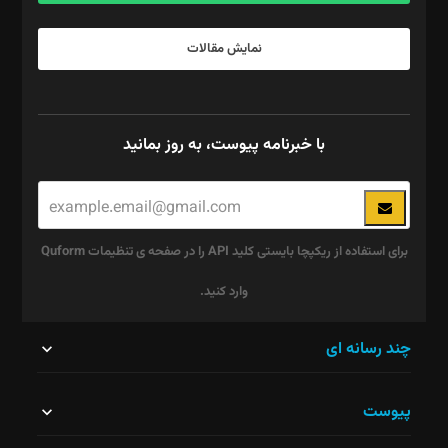
نمایش مقالات
با خبرنامه پیوست، به روز بمانید
برای استفاده از ریکپچا بایستی کلید API را در صفحه ی تنظیمات Quform
وارد کنید.
این
چند رسانه ای
قسمت
پیوست
نباید