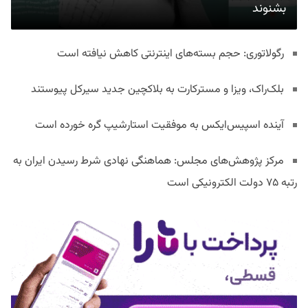
بشنوند
رگولاتوری: حجم بسته‌های اینترنتی کاهش نیافته است
بلک‌راک، ویزا و مسترکارت به بلاکچین جدید سیرکل پیوستند
آینده اسپیس‌ایکس به موفقیت استارشیپ گره خورده است
مرکز پژوهش‌های مجلس: هماهنگی نهادی شرط رسیدن ایران به
رتبه ۷۵ دولت الکترونیکی است