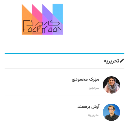
تحریریه
مهرک محمودی
سردبیر
آرش برهمند
تحریریه