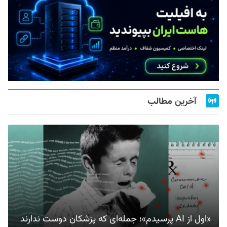
آخرین مطالب
«اول از AI پرسیدم»؛ جمله‌ای که پزشکان دوست ندارند