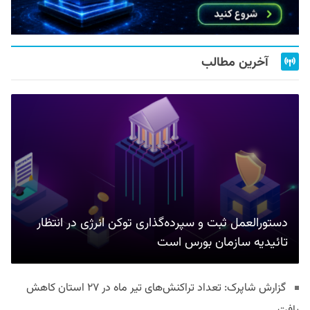
آخرین مطالب
دستورالعمل ثبت و سپرده‌گذاری توکن انرژی در انتظار
تائیدیه سازمان بورس است
گزارش شاپرک: تعداد تراکنش‌های تیر ماه در ۲۷ استان‌ کاهش