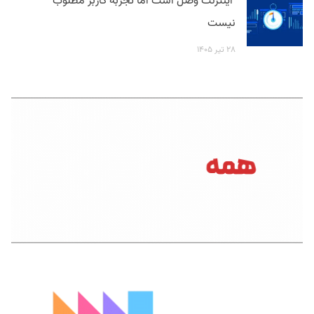
اینترنت وصل است اما تجربه کاربر مطلوب
نیست
۲۸ تیر ۱۴۰۵