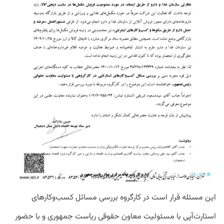
این مسئله قرار است در کارگروه بررسی مسائل کسب‌وکارهای
استارت‌آپی با مسئولیت معاون حقوقی ریاست جمهوری و با حضور