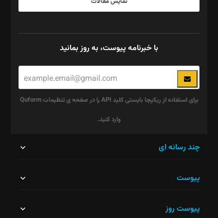
نمایش مقالات
با خبرنامه پیوست، به روز بمانید
برای استفاده از ریکپچا بایستی کلید API را در صفحه ی تنظیمات Quform
وارد کنید.
این
چند رسانه ای
قسمت
پیوست
نباید
خالی
پیوست روز
رها