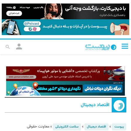
اقتصاد دیجیتال
»
»
»
معاونت حقوقی
پیوست
اقتصاد دیجیتال
سلامت الکترونیکی