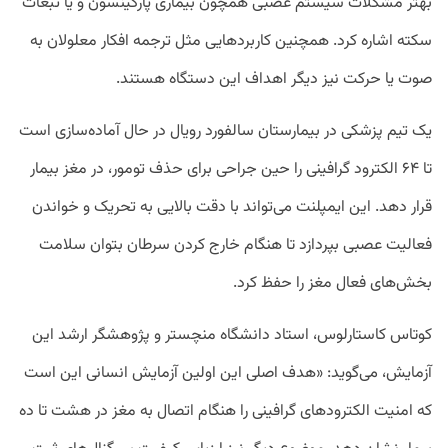
بهتر مشکلات سیستم عصبی همچون بیماری پارکینسون و یا تبعات
سکته اشاره کرد. همچنین کاربرد‌هایی مثل ترجمه افکار معلولان به
صوت یا حرکت نیز دیگر اهداف این دستگاه هستند.
یک تیم پزشکی در بیمارستان سالفورد رویال در حال آماده‌سازی است
تا ۶۴ الکترود گرافینی را حین جراحی برای حذف تومور،‌ در مغز بیمار
قرار دهد. این ایمپلنت می‌تواند با دقت بالایی به تحریک و خواندن
فعالیت عصبی بپردازد تا هنگام خارج کردن سرطان بتوان سلامت
بخش‌های فعال مغز را حفظ کرد.
کوتاس کاستارلوس، استاد دانشگاه منچستر و پژوهشگر ارشد این
آزمایش، می‌گوید: «هدف اصلی این اولین آزمایش انسانی این است
که امنیت الکترود‌های گرافینی را هنگام اتصال به مغز در هشت تا ده