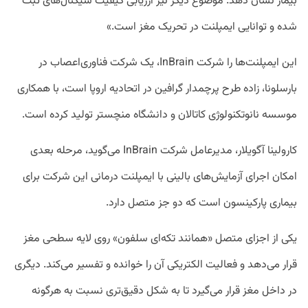
بیمار نشان دهد. موضوع دیگر نیز ارزیابی کیفیت سیگنال‌های ثبت
شده و توانایی ایمپلنت در تحریک مغز است.»
این ایمپلنت‌ها را شرکت InBrain، ‌یک شرکت فناوری‌اعصاب در
بارسلونا، زاده طرح پرچمدار گرافین در اتحادیه اروپا است، با همکاری
موسسه نانوتکنولوژی کاتالان و دانشگاه منچستر تولید کرده است.
کارولینا آگویلار، مدیرعامل شرکت InBrain می‌گوید، مرحله بعدی
امکان اجرای آزمایش‌های بالینی با ایمپلنت درمانی این شرکت برای
بیماری پارکینسون است که دو جز متصل دارد.
یکی از اجزای متصل «همانند تکه‌ای سلفون» روی لایه سطحی مغز
قرار می‌دهد و فعالیت الکتریکی آن را خوانده و تفسیر می‌کند. دیگری
در داخل مغز قرار می‌گیرد تا به شکل دقیق‌تری نسبت به هرگونه