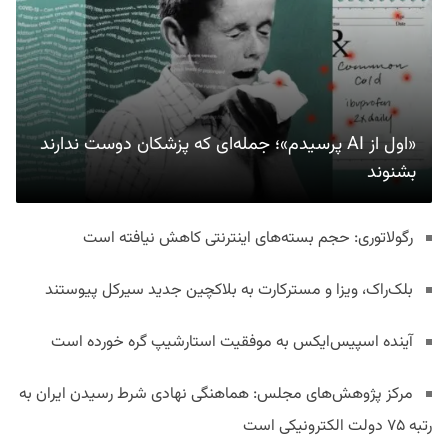
«اول از AI پرسیدم»؛ جمله‌ای که پزشکان دوست ندارند
بشنوند
رگولاتوری: حجم بسته‌های اینترنتی کاهش نیافته است
بلک‌راک، ویزا و مسترکارت به بلاکچین جدید سیرکل پیوستند
آینده اسپیس‌ایکس به موفقیت استارشیپ گره خورده است
مرکز پژوهش‌های مجلس: هماهنگی نهادی شرط رسیدن ایران به
رتبه ۷۵ دولت الکترونیکی است