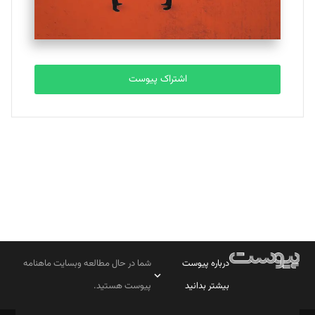
مصطفی مسجدی آرانی
تحریریه
اشتراک پیوست
بابک نقاش
تحریریه
درباره پیوست
شما در حال مطالعه وبسایت ماهنامه
بیشتر بدانید
پیوست هستید.