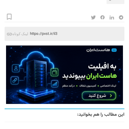
https://pvst.ir/il3
لینک کوتاه
این مطالب را هم بخوانید: