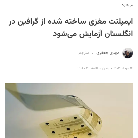
می‌شود
ایمپلنت مغزی ساخته شده از گرافین در
انگلستان آزمایش می‌شود
مهدی جعفری
مترجم
S
۱۴ مرداد ۱۴۰۳
زمان مطالعه : ۳ دقیقه