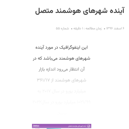
آینده شهرهای هوشمند متصل
۶ اسفند ۱۳۹۶
زمان مطالعه : ۱ دقیقه
شماره ۵۵
این اینفوگرافیک در مورد آینده
S
شهر‌های هوشمند‌ می‌باشد که در
آن انتظار می‌رود اندازه بازار
شهر‌های هوشمند از ۳۶۱/۱۷
میلیارد یورو در سال ۲۰۱۷ به
۱۰۲۱/۹۹ میلیارد یورو در سال۲۰۲۲
برسد.