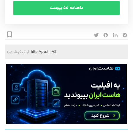
ماهنامه ۵۵ پیوست
http://pvst.ir/6l
لینک کوتاه