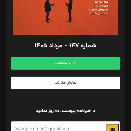
فیلمبرداری و عکاسی: امیر شفیعی، مانی لطفی زاده
گرافیک و صفحه‌آرایی: سید‌سبحان‌علی ثابت
مد‌یر توسعه تجاری: کامبیز برید‌
امور مالی: شاپور رهبری، محمد‌ کاظمی‌نیا
امور اد‌اری: راضیه محمود‌ی
شماره ۱۴۷ - مرداد ۱۴۰۵
مرکز تماس: ۰۲۱۴۲۸۲۴۰۰۰
آگهی و مشترکین: ۰۹۱۹۹۹۹۰۴۵۴
دانلود ماهنامه
نمایش مقالات
با خبرنامه پیوست، به روز بمانید