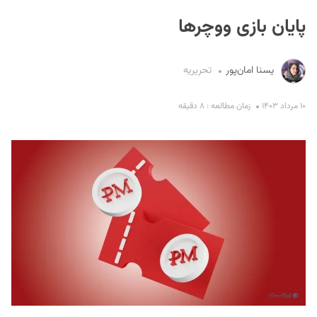
پایان بازی ووچرها
یسنا امان‌پور
تحریریه
۱۰ مرداد ۱۴۰۳
زمان مطالعه : ۸ دقیقه
S