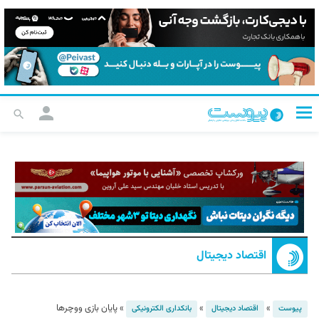
اقتصاد دیجیتال
»
»
»
پایان بازی ووچرها
پیوست
اقتصاد دیجیتال
بانکداری الکترونیکی