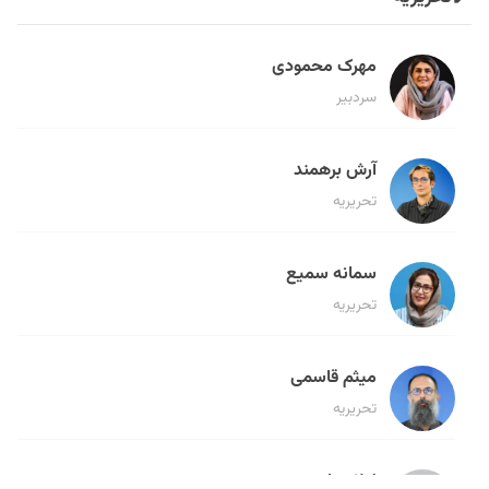
مهرک محمودی
سردبیر
آرش برهمند
تحریریه
سمانه سمیع
تحریریه
میثم قاسمی
تحریریه
لیلا حنارود