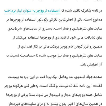
در نامه شاپرک تاکید شده که
استفاده از ووچر به عنوان ابزار پرداخت
ممنوع است. یکی از اصلی‌ترین نگرانی رگولاتور استفاده از ووچرها در
سایت‌های شرط‌بندی و قمار است. بسیاری از سایت‌های شرط‌بندی
برای تبادلات مالی خود از تعدادی از ووچرها استفاده می‌کنند از
همین رو قرار گرفتن نام ووچر پرفکت‌مانی در کنار تعدادی از
سایت‌های شرط‌بندی و قمار نیز موجب شده تا حساسیت نسبت به
آن افزایش یابد.
محمدجواد اسدپور،‌ مدیرعامل نیک‌پرداخت در این باره به پیوست
گفت:« این نامه شفاف نیست و گنگ است. به‌طور کلی هرگونه ووچر
شامل همه ووچرهای مجاز و غیرمجاز می‌شود. مثلا برخی از ووچرها
در همین سال‌های اخیر، بدون پشتوانه و برای سایت‌های غیرمجاز