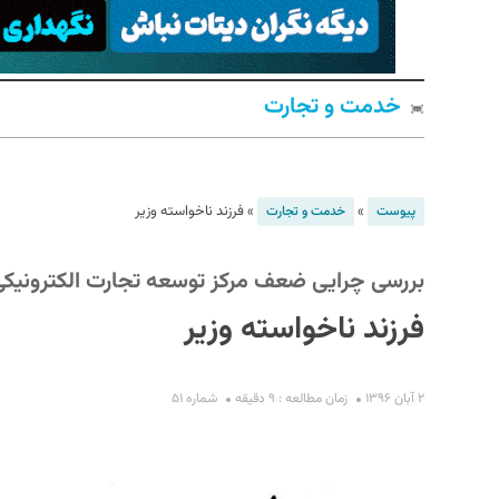
خدمت و تجارت
»
»
فرزند ناخواسته وزیر
پیوست
خدمت و تجارت
S
بررسی چرایی ضعف مرکز توسعه تجارت الکترونیکی
فرزند ناخواسته وزیر
۲ آبان ۱۳۹۶
زمان مطالعه : ۹ دقیقه
شماره ۵۱