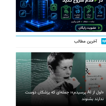
آخرین مطالب
«اول از AI پرسیدم»؛ جمله‌ای که پزشکان دوست
ندارند بشنوند