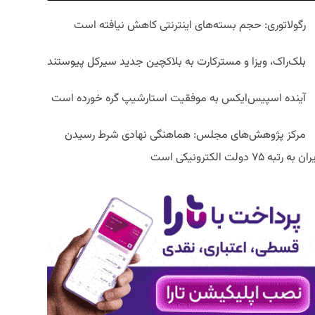
رگولاتوری: حجم بسته‌های اینترنتی کاهش نیافته است
بلک‌راک، ویزا و مسترکارت به بلاکچین جدید سیرکل پیوستند
آینده اسپیس‌ایکس به موفقیت استارشیپ گره خورده است
مرکز پژوهش‌های مجلس: هماهنگی نهادی شرط رسیدن
ان به رتبه ۷۵ دولت الکترونیکی است