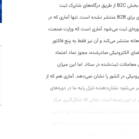
حجم تجارت الکترونیکی فقط به آماری که در بخش B2C از طریق درگاه‌های شاپرک ثبت
می‌شود خلاصه شده است و هنوز هیچ آماری برای B2B منتشر نشده است. تنها آماری که در
ره‌ای ثبت می‌شود آماری است که وزارت صنعت،
نه منتشر می‌کند و آن نیز فقط به پنج فاکتور
ی الکترونیکی صادرشده، مجوز نماد اعتماد
 معاملات ثبت‌شده در ستاد. اما این میزان
ونیکی در کشور را نشان نمی‌دهد. آماری هم که از
 می‌شود نشان‌دهنده تنزل رتبه ما در دوره‌های
ر این زمینه است. زمانی که شکل‌گیری مرکز
الکترونیکی در ماده ۸۰ قانون تجارت الکترونیکی پیش‌بینی شد قرار بود تمامی
فعالیت‌های مربوط به توسعه تجارت الکترونیکی در یک مرکز جمع شود. طبق ماده ۸۰ قانون
ت به منظور حمایت از فعالیت‌های تجارت...