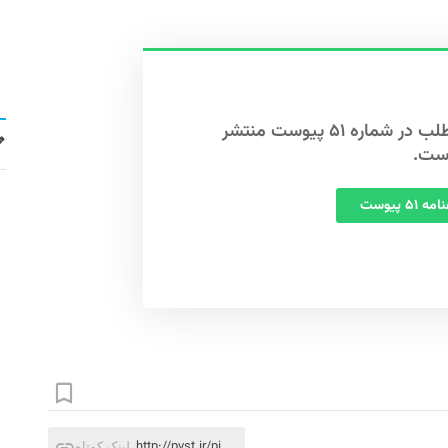
این مطلب در شماره ۵۱ پیوست منتشر
ست.
 ۵۱ پیوست
http://pvst.ir/pi
لینک کوتاه