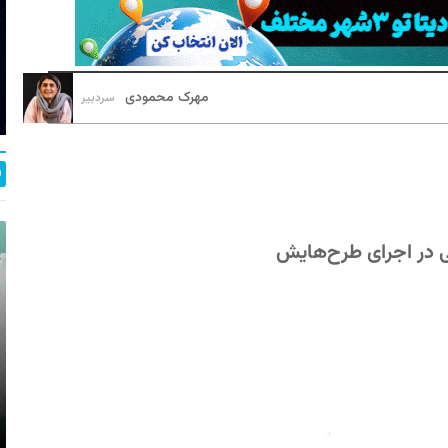
مهرک محمودی
سردبیر
 در اجرای طرح‌هایش