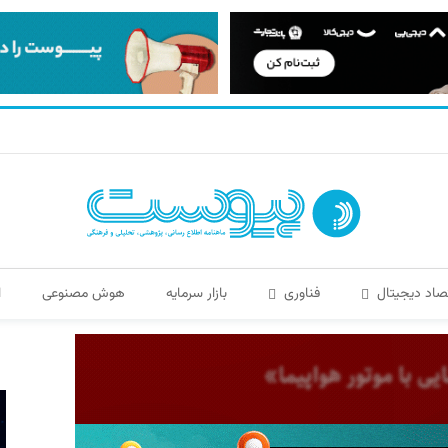
صاد دیجیتال
فناوری
بازار سرمایه
هوش مصنوعی
ا