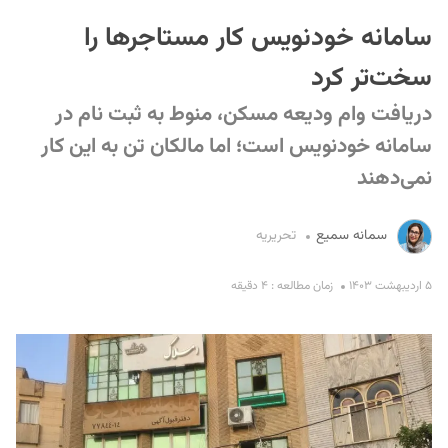
سامانه خودنویس کار مستاجرها را
سخت‌تر کرد
دریافت وام ودیعه مسکن، منوط به ثبت نام در
سامانه خودنویس است؛ اما مالکان تن به این کار
نمی‌دهند
S
سمانه سمیع
تحریریه
۵ اردیبهشت ۱۴۰۳
زمان مطالعه : ۴ دقیقه