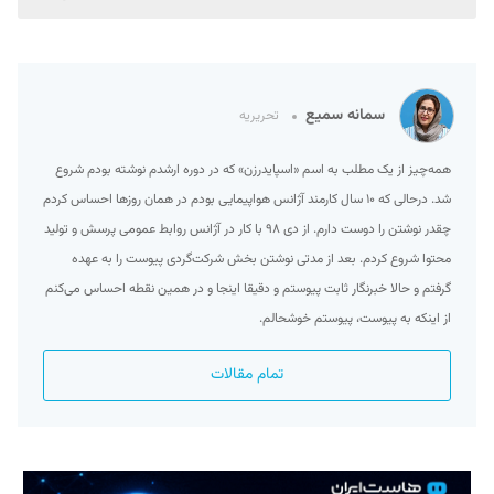
سمانه سمیع
تحریریه
همه‌چیز از یک مطلب به اسم «اسپایدرزن» که در دوره ارشدم نوشته بودم شروع
شد. درحالی که ۱۰ سال کارمند آژانس هواپیمایی بودم در همان روزها احساس کردم
چقدر نوشتن را دوست دارم. از دی ۹۸ با کار در آژانس روابط عمومی پرسش و تولید
محتوا شروع کردم. بعد از مدتی نوشتن بخش شرکت‌گردی پیوست را به عهده
گرفتم و حالا خبرنگار ثابت پیوستم و دقیقا اینجا و در همین نقطه احساس می‌کنم
از اینکه به پیوست، پیوستم خوشحالم.
تمام مقالات