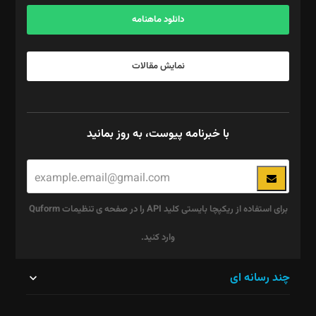
آگهی و مشترکین: ۰۹۱۹۹۹۹۰۴۵۴
دانلود ماهنامه
نمایش مقالات
با خبرنامه پیوست، به روز بمانید
برای استفاده از ریکپچا بایستی کلید API را در صفحه ی تنظیمات Quform
وارد کنید.
این
چند رسانه ای
قسمت