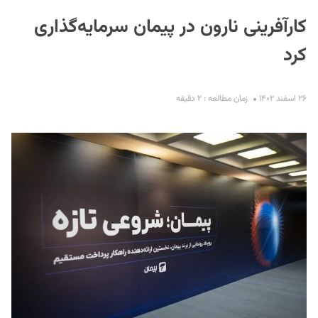
کارآفرینی نارون در پیمان سرمایه‌گذاری
کرد
۲۶ اسفند ۱۴۰۲
زمان مطالعه : ۲ دقیقه
S