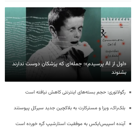
«اول از AI پرسیدم»؛ جمله‌ای که پزشکان دوست ندارند
بشنوند
رگولاتوری: حجم بسته‌های اینترنتی کاهش نیافته است
بلک‌راک، ویزا و مسترکارت به بلاکچین جدید سیرکل پیوستند
آینده اسپیس‌ایکس به موفقیت استارشیپ گره خورده است