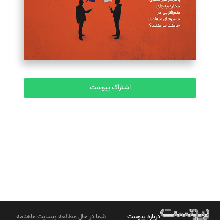
ملینا جعفری
تحریریه
مصطفی مسجدی آرانی
تحریریه
اشتراک پیوست
بابک نقاش
تحریریه
درباره پیوست
شما در حال مطالعه وبسایت ماهنامه