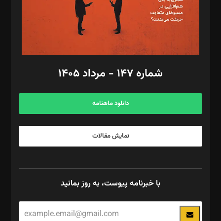
فیلمبرداری و عکاسی: امیر شفیعی، مانی لطفی زاده
گرافیک و صفحه‌آرایی: سید‌سبحان‌علی ثابت
مد‌یر توسعه تجاری: کامبیز برید‌
امور مالی: شاپور رهبری، محمد‌ کاظمی‌نیا
امور اد‌اری: راضیه محمود‌ی
شماره ۱۴۷ - مرداد ۱۴۰۵
مرکز تماس: ۰۲۱۴۲۸۲۴۰۰۰
آگهی و مشترکین: ۰۹۱۹۹۹۹۰۴۵۴
دانلود ماهنامه
نمایش مقالات
با خبرنامه پیوست، به روز بمانید