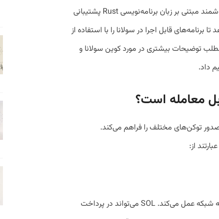
لازم به ذکر است که سولانا از قراردادهای هوشمند مبتنی بر زبان برنامه‌نویسی Rust پشتیبانی
 برنامه‌های قابل اجرا در سولانا را با استفاده از
ویسند. در ادامه مطلب توضیحات بیشتری در مورد کوین سولانا و
م داد.
ابل معامله است؟
ور توکن‌های مختلف را فراهم می‌کند.
ارتند از:
توکن اصلی سولانا است و به عنوان واحد پایه شبکه عمل می‌کند. SOL می‌تواند در پرداخت