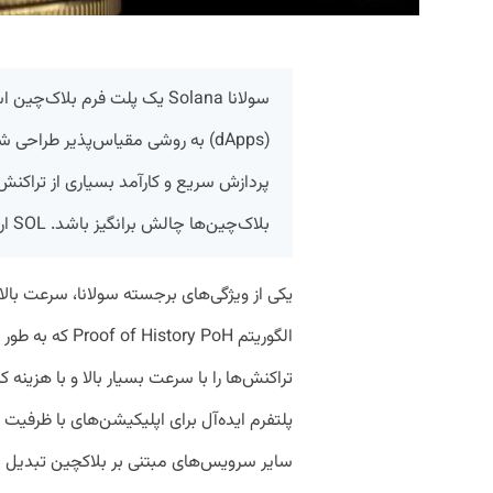
سولانا Solana یک پلت فرم بلا
(dApps) به روشی مقیاس‌پذیر طرا
پردازش سریع و کارآمد بسیاری از تراکنش‌
بلاک‌چین‌ها چالش برانگیز باشد. SOL ارز رمزنگاری شده بومی شبکه Solana است.
یکی از ویژگی‌های برجسته سولانا، سرعت بالا
الگوریتم ory PoH
تراکنش‌ها را با سرعت بسیار بالا و با هزینه 
پلتفرم ایده‌آل برای اپلیکیشن‌های با ظرفیت بال
سایر سرویس‌های مبتنی بر بلاکچین تبدیل م