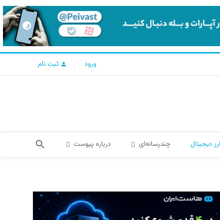
ورود
ثبت نام
رز دیجیتال
چندرسانه‌ای
درباره پیوست