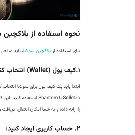
نحوه استفاده از بلاکچین س
برای استفاده از
بلاکچین سولانا
، باید مراحل 
۱.کیف پول (
Wallet
) انتخاب کن
ابتدا باید یک کیف پول برای سولانا انتخاب ک
Sollet.io یا Phantom استف
را ارائه داده و به شما امکان انتقال، دریافت 
۲. حساب کاربری ایجاد کنید: