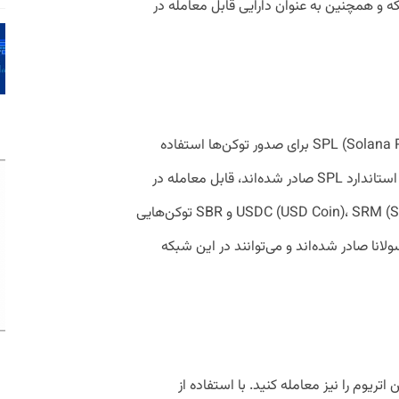
که و همچنین به عنوان دارایی قابل معامله در
کوین سولانا از استاندارد (SPL (Solana Program Library برای صدور توکن‌ها استفاده
می‌کند. بنابراین، توکن‌هایی که با استفاده از استاندارد SPL صادر شده‌اند، قابل معامله در
سولانا هستند. به عنوان مثال، USDC (USD Coin)، SRM (Serum)، FTT و SBR توکن‌هایی
 با استفاده از استاندارد SPL در سولانا صادر شده‌اند و می‌توانند در این شبکه
نید توکن‌های ERC از بلاکچین اتریوم را نیز معامله کنید. با استفاده از