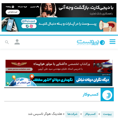
کسب‌و‌کار
»
»
»
هلدینگ هوگر تاسیس شد
پیوست
کسب‌و‌کار
شرکت‌ها