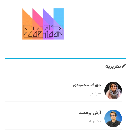
تحریریه
مهرک محمودی
سردبیر
آرش برهمند
تحریریه