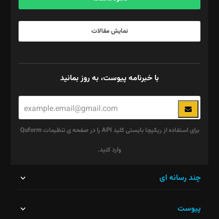
نمایش مقالات
با خبرنامه پیوست، به روز بمانید
برای استفاده از ریکپچا بایستی کلید API را در صفحه ی تنظیمات Quform
وارد کنید.
این
چند رسانه ای
قسمت
پیوست
نباید