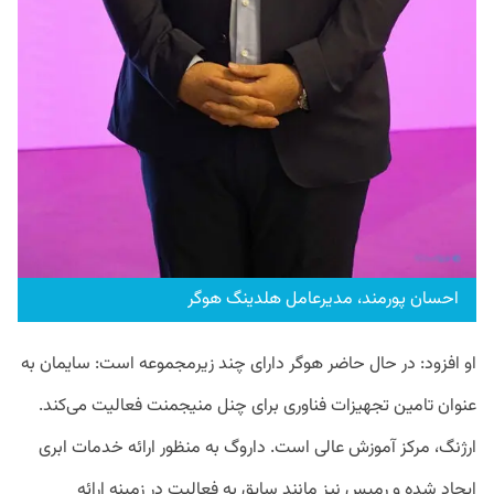
احسان پورمند، مدیرعامل هلدینگ هوگر
او افزود: در حال حاضر هوگر دارای چند زیرمجموعه است: سایمان به
عنوان تامین تجهیزات فناوری برای چنل منیجمنت فعالیت می‌کند.
ارژنگ، مرکز آموزش عالی است. داروگ به منظور ارائه خدمات ابری
ایجاد شده و رمیس نیز مانند سابق به فعالیت در زمینه ارائه