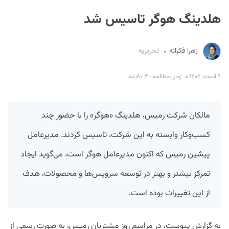
هلدینگ هوگر تاسیس شد
زهرا فکرانه
تحریریه
۹ اسفند ۱۴۰۲
زمان مطالعه : ۳ دقیقه
S
مالکان شرکت رمیس، هلدینگ «هوگر» را با حضور چند
کسب‌وکار وابسته به این شرکت، تاسیس کردند. مدیرعامل
پیشین رمیس که اکنون مدیرعامل هوگر است، می‌گوید ایجاد
تمرکز بیشتر و بهتر در توسعه سرویس‌ها و محصولات، هدف
از این تغییرات بوده است.
به گزارش پیوست، در مراسم روز مشتریان رمیس، به صورت رسمی از