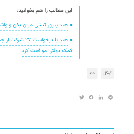
این مطالب را هم بخوانید:
هند پیروز تنشی میان پکن و واشنگ
کمک دولتی موافقت کرد
گوگل
هند