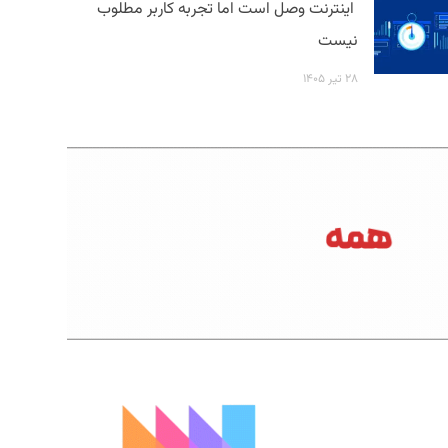
اینترنت وصل است اما تجربه کاربر مطلوب
نیست
۲۸ تیر ۱۴۰۵