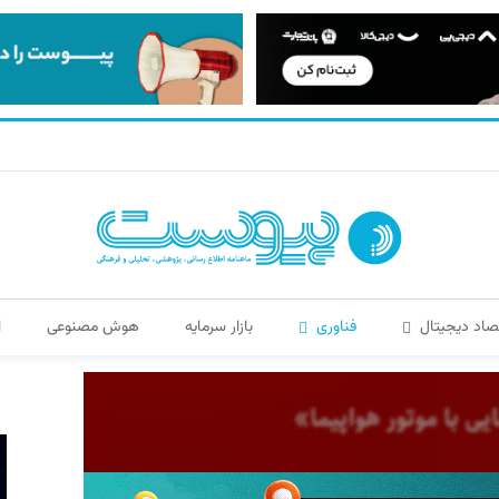
صاد دیجیتال
فناوری
بازار سرمایه
هوش مصنوعی
ا