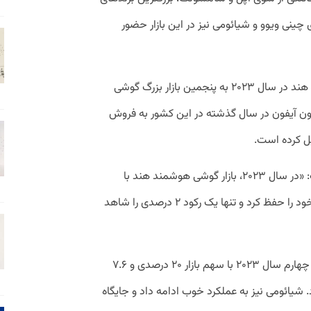
ینی ویوو و شیائومی نیز در این بازار حضور
طبق گزارشی از شرکت تحقیقاتی کانترپوینت، هند در سال ۲۰۲۳ به پنجمین بازار بزرگ گوشی
هان تبدیل شد و بیش از ۱۰ میلیون آیفون در سال گذشته در این کشور به فروش
یل کرده است.
شرکت تحقیقاتی کانالیز نیز ماه گذشته گفت: «در سال ۲۰۲۳، بازار گوشی هوشمند هند با
مجموع ۱۴۸.۹ میلیون مرسوله ثبات نسبی خود را حفظ کرد و تنها یک رکود ۲ درصدی را شاهد
طبق اعلام کانالیز:‌ «سامسونگ در سه ماهه چهارم سال ۲۰۲۳ با سهم بازار ۲۰ درصدی و ۷.۶
. شیائومی نیز به عملکرد خوب ادامه داد و جایگاه