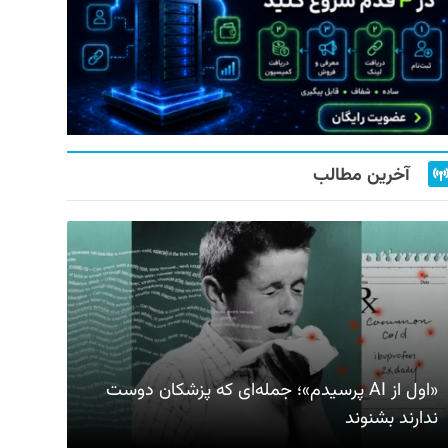
آخرین مطالب
«اول از AI پرسیدم»؛ جمله‌ای که پزشکان دوست
ندارند بشنوند