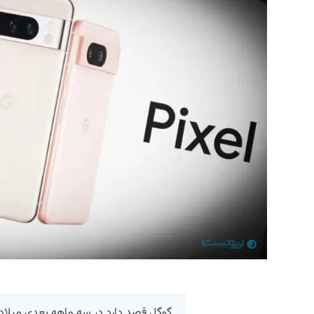
گوگل قصد دارد در سه ماهه بعدی میلاد