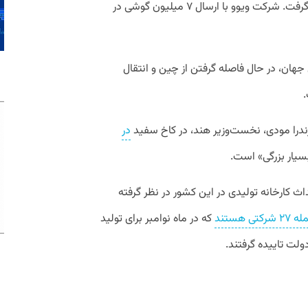
دوم را با ارسال ۷.۲ میلیون گوشی در اختیار گرفت. شرکت ویوو با ارسال ۷ میلیون گوشی در
هان، در حال فاصله گرفتن از چین و انتقال
.
ندرا مودی، نخست‌وزیر هند، در کاخ سفید
در
یار بزرگی» است.
اث کارخانه تولیدی در این کشور در نظر گرفته
 هستند
که در ماه نوامبر برای تولید
دولت تاییده گرفتند.