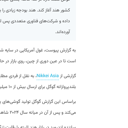
کشور هند آغاز کند. هند بودجه زیادی را 
داده و شرکت‌های فناوری متعددی پس ا
آورده‌اند.
به گزارش پیوست، غول آمریکایی در سایه شد
است تا در عین دوری از چین، روی بازار در 
گزارشی از
Nikkei Asia
، به نقل از فردی مط
بلندپروازانه گوگل برای ارسال بیش از ۱۰ میلیون گوشی پیکسل در سال جاری است.
می‌کند و پس از آن در میانه سال ۲۰۲۴ شاهد تولید پیکسل ۸ خواهیم بود.
سازنده اندروید در بازار هند البته با رقابت 