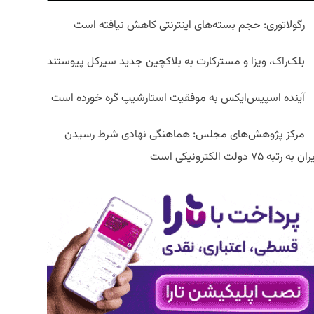
رگولاتوری: حجم بسته‌های اینترنتی کاهش نیافته است
بلک‌راک، ویزا و مسترکارت به بلاکچین جدید سیرکل پیوستند
آینده اسپیس‌ایکس به موفقیت استارشیپ گره خورده است
مرکز پژوهش‌های مجلس: هماهنگی نهادی شرط رسیدن
ان به رتبه ۷۵ دولت الکترونیکی است