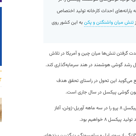
به یارانه‌های احداث کارخانه تولید اختصاص
ز
تنش میان واشنگتن و پکن
به این کشور روی
ت گرفتن تنش‌ها میان چین و آمریکا در تلاش
حال رشد گوشی هوشمند در هند سرمایه‌گذاری کند.
لع می‌گوید این تحول در راستای تحقق هدف
براساس این گزارش گوگل تولید گوشی‌های پیکسل ۸ پرو را در سه ماهه آوریل-ژوئن، آغاز
تنگاتنگی از سوی اپل و سامسونگ، بزرگترین برند‌های