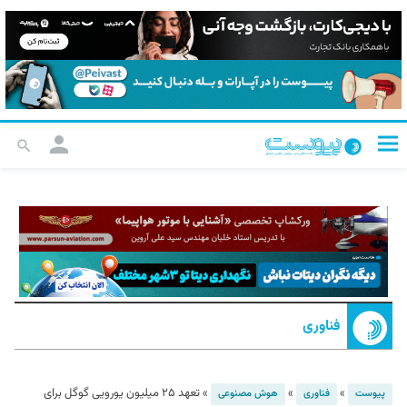
فناوری
»
»
»
تعهد ۲۵ میلیون یورویی گوگل برای
پیوست
فناوری
هوش مصنوعی