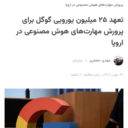
پرورش مهارت‌های هوش مصنوعی در اروپا
تعهد ۲۵ میلیون یورویی گوگل برای
پرورش مهارت‌های هوش مصنوعی در
اروپا
S
مهدی جعفری
مترجم
۲۳ بهمن ۱۴۰۲
زمان مطالعه : ۲ دقیقه