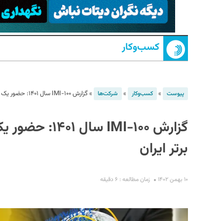
کسب‌و‌کار
»
»
»
گزارش IMI-۱۰۰ سال ۱۴۰۱: حضور یک شرکت ICT در میان صد شرکت برتر ایران
پیوست
کسب‌و‌کار
شرکت‌ها
S
برتر ایران
۱۰ بهمن ۱۴۰۲
زمان مطالعه : ۶ دقیقه