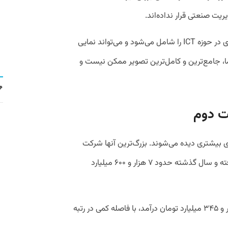
ریت صنعتی قرار نداده‌اند.
گزارش IMI-100 اگرچه شرکت‌های برجسته‌ای در حوزه ICT را شامل می‌شود و می‌تواند نمایی
ا، جامع‌ترین و کامل‌ترین تصویر ممکن نیست و
بیشتری دیده می‌شوند. بزرگ‌ترین آنها شرکت
ملی انفورماتیک است که در رده ۱۲۲ جای گرفته و سال گذشته حدود ۷ هزار و ۶۰۰ میلیارد
آسان پرداخت پرشین (آپ) نیز با ثبت ۷ هزار و ۳۴۵ میلیارد تومان درآمد، با فاصله کمی در رتبه