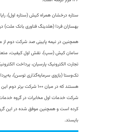
۱۲۶ قرار گرفته است.
ستاره درخشان همراه کیش (ستاره اول)، رایا
بهسازان فردا (هلدینگ فناوری بانک ملت) در میان ۱۵۰ شرکت اول حض
همچنین در نیمه پایینی صد شرکت دوم از میا
سامان کیش (سپ)، نقش اول کیفیت،‌ متعلق
تجارت الکترونیک پارسیان، پرداخت الکترونیک 
هستند که در میان ۱۰۰ شرکت
شرکت خدمات اول مخابرات در گروه خدمات ع
کرده است و همچنین موفق شده در این گروه
بایستد.