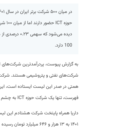
حوزه T
100 دارد.
همتی در صدر این لیست ایستاده است، این
فهرست، تنها یک شرکت حوزه ICT به چشم می‌خورد.
داریا همراه پایتخت شرکت هشتادم این لیست