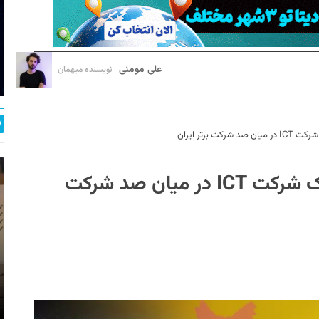
علی مومنی
نویسنده میهمان
گزارش IMI-۱۰۰ سال ۱۴۰۱: حضور یک شرکت ICT در میان صد شرکت