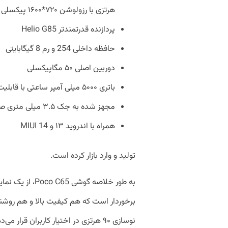
هرتزی با رزولوشن ۷۲۰*۱۶۰۰ پیکسلی پشتیبانی می‌کند
پردازنده قدرتمند‌تر Helio G85
حافظه داخلی 254 و رم 8 گیگابایتی
دوربین اصلی ۵۰ مگاپیکسلی
باتری ۵۰۰۰ میلی آمپر ساعتی با قابلیت پشتیبانی از شارژ سریع ۱۸ واتی
مجهز شده به جک ۳.۵ میلی متری صدا
همراه با اندروید ۱۳ و MIUI 14
تولید و وارد بازار کرده است.
به طور خلاصه گوش
برخوردار است که هم کیفیت بالا و هم روشنا
نوسازی ۹۰ هرتزی در اختیار کاربران قر