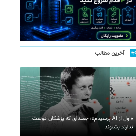
آخرین مطالب
«اول از AI پرسیدم»؛ جمله‌ای که پزشکان دوست
ندارند بشنوند