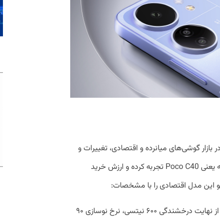
نماینده پوکو در بازار گوشی‌های میانرده و اقتصادی، تغییرات و
بهبود‌های مثبتی نسبت به مدل سال گذشته یعنی Poco C40 تجربه کرده و ارزش خرید
پوکو این مدل اقتصادی را با مشخصات:
نمایشگر ۶.۷۴ اینچی از جنس IPS که از نهایت درخشندگی ۶۰۰ نیتسی، نرخ نوسازی ۹۰