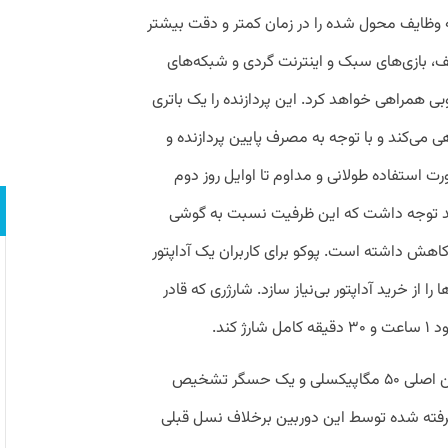
که وظایف محول شده را در زمان کمتر و دقت بیشتر
ف، بازی‌های سبک و اینترنت گردی و شبکه‌های
وبی همراهی خواهد کرد. این پردازنده را یک باتری
ساعتی همراهی می‌کند و با توجه به مصرف پایین پردازنده و
Poco C65 شما را در صورت استفاده طولانی و مداوم تا اوایل روز دوم
ه باید توجه داشت که این ظرفیت نسبت به گوشی
یلی آمپر ساعت کاهش داشته است. پوکو برای کاربران یک آداپتور
ا را از خرید آداپتور بی‌نیاز سازد. شارژری که قادر
گوشی شیائومی مدل پوکو C65 از یک دوربین اصلی ۵۰ مگاپیکسلی و یک حسگر تشخیص
ی گرفته شده توسط این دوربین برخلاف نسل قبلی