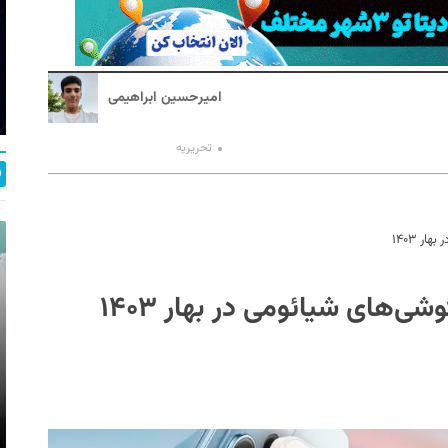
امیرحسین ابراهیمی
تحریریه