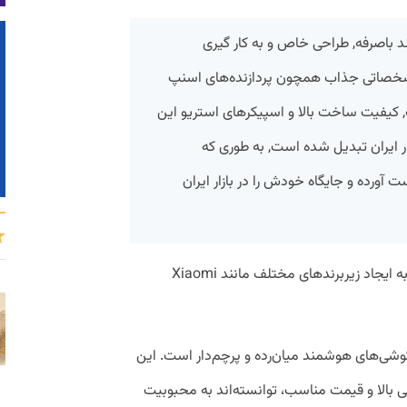
د باصرفه, طراحی خاص و به کار گیری
شخصاتی جذاب همچون پردازنده‌های اسنپ
گر‌های AMOLED باکیفیت, کیفیت ساخت بالا و اسپیکر‌های استریو این
ازار ایران تبدیل شده است, به طوری که
رده و جایگاه خودش را در بازار ایران
از دیگر سیاست‌های فروش این شرکت باید به ایجاد زیربرند‌های مختلف مانند Xiaomi
ی از گوشی‌های هوشمند میان‌رده و پرچم‌دار است. این
نی بالا و قیمت مناسب، توانسته‌اند به محبوبیت