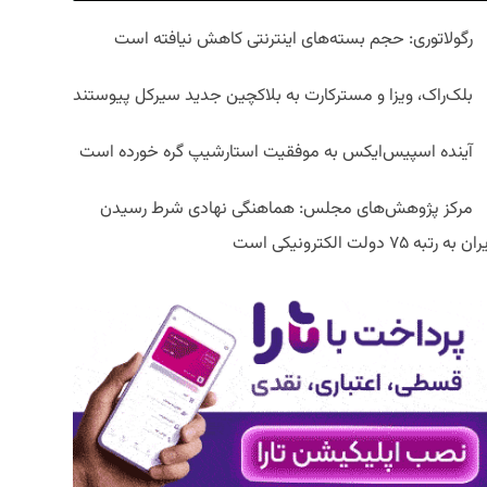
رگولاتوری: حجم بسته‌های اینترنتی کاهش نیافته است
بلک‌راک، ویزا و مسترکارت به بلاکچین جدید سیرکل پیوستند
آینده اسپیس‌ایکس به موفقیت استارشیپ گره خورده است
مرکز پژوهش‌های مجلس: هماهنگی نهادی شرط رسیدن
ان به رتبه ۷۵ دولت الکترونیکی است