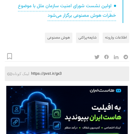
اولین نشست شورای امنیت سازمان ملل با موضوع
خطرات هوش مصنوعی برگزار می‌شود
اطلاعات وارونه
شایعه‌پراکنی
هوش مصنوعی
https://pvst.ir/gx3
لینک کوتاه