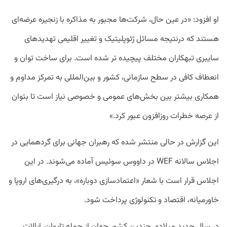
او افزود: «در عین حال، شرکت‌ها مجبور به مذاکره با زنجیره عرضه‌ای
هستند که درنتیجه مسائل ژئوپلیتیک و تغییر اقلیمی تهدید‌های
سایبری تبهکاران مختلف پیچیده تر شده است. برای ساخت توان و
انعطاف کافی در سطح سازمانی، کشور و بین‌المللی به تمرکز مداوم و
همکاری بیشتر بین بخش‌های عمومی و خصوصی نیاز است تا بتوان
از عرصه خطرات روزافزون عبور کرد.»
این گزارش در حالی منتشر شده که رهبران جهانی برای گردهمایی در
اجلاس سالانه WEF در داووس سوئیس آماده می‌شوند. در این
اجلاس قرار است با شعار «اعتمادسازی دوباره»، به درگیری‌های اروپا و
خاورمیانه، اقتصاد و تکنولوژی پرداخت شود.
در سال جدید میلادی چندین کشور جهان از جمله تایوان، ایالات