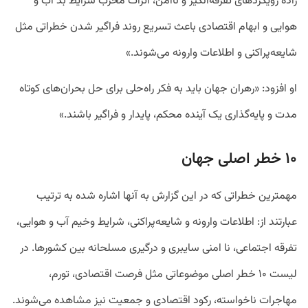
زاده رویکرد‌های تفرقه‌انگیز و ناامن، اثرات مخرب شرایط بد آب و
هوایی و ابهام اقتصادی باعث تسریع روند فراگیر شدن خطراتی مثل
شایعه‌پراکنی و اطلاعات وارونه می‌شوند.»
او افزود: «رهران جهان باید به فکر راه‌حلی برای حل بحران‌های کوتاه
مدت و پایه‌گذاری یک آینده محکم، پایدار و فراگیر باشند.»
۱۰ خطر اصلی جهان
مهمترین خطراتی که در این گزارش به آنها اشاره شده به ترتیب
عبارتند از: اطلاعات وارونه و شایعه‌پراکنی، شرایط وخیم آب و هوایی،
تفرقه اجتماعی، نا امنی سایبری و درگیری مسلحانه بین کشور‌ها. در
لیست ۱۰ خطر اصلی موضوعاتی مثل فرصت اقتصادی، تورم،
مهاجرات ناخواسته، رکود اقتصادی و جمعیت نیز مشاهده می‌شوند.