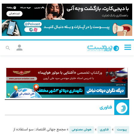
فناوری
»
»
»
مجمع جهانی اقتصاد: سو استفاده از
پیوست
فناوری
هوش مصنوعی