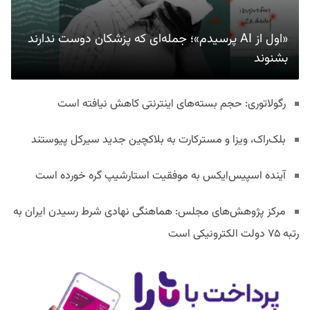
«اول از AI پرسیدم»؛ جمله‌ای که پزشکان دوست ندارند
بشنوند
رگولاتوری: حجم بسته‌های اینترنتی کاهش نیافته است
بلک‌راک، ویزا و مسترکارت به بلاکچین جدید سیرکل پیوستند
آینده اسپیس‌ایکس به موفقیت استارشیپ گره خورده است
مرکز پژوهش‌های مجلس: هماهنگی نهادی شرط رسیدن ایران به
رتبه ۷۵ دولت الکترونیکی است