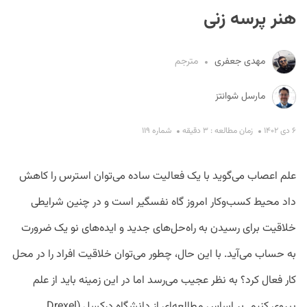
هنر پرسه زنی
مهدی جعفری
مترجم
مارسل شوانتز
S
۶ دی ۱۴۰۲
زمان مطالعه : ۳ دقیقه
شماره ۱۱۹
علم اعصاب می‌گوید با یک فعالیت ساده می‌توان استرس را کاهش
داد محیط کسب‌وکار امروز گاه نفسگیر است و در چنین شرایطی
خلاقیت برای رسیدن به راه‌حل‌های جدید و ایده‌های نو یک ضرورت
به حساب می‌آید. با این حال، چطور می‌توان خلاقیت افراد را در محل
کار فعال کرد؟ به نظر عجیب می‌رسد اما در این زمینه باید از علم
پیروی کنیم. بر اساس مطالعه‌ای از دانشگاه درکسل (Drexel