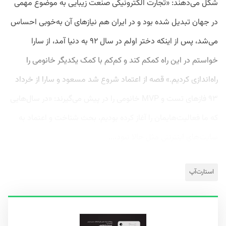
شکل می‌دهند: «تجارت الکترونیکی صنعت زیبایی به موضوع مهمی
در جهان تبدیل شده بود و در ایران هم نیازهای آن به‌خوبی احساس
می‌شد، پس از اینکه دختر اولم در سال ۹۲ به دنیا آمد، از سارا
خواستم در این راه کمکم کند و کم‌کم با کمک یکدیگر خانومی را
راه‌اندازی کردیم.» قصه از اعتماد شروع شد مسعود و سارا از خرداد
۹۳ فازهای تست و MVP خانومی را در پیش می‌گیرند: «در سال‌هایی
که ما فعالیت‌هایمان را آغاز کرده بودیم، بحث شناخت و اعتماد به
سایت‌های اینترنتی مثل حالا نبود،...
استارت‌آپ