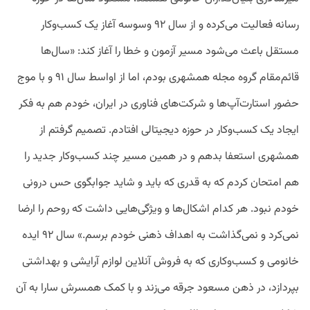
رسانه فعالیت می‌کرده و از سال ۹۲ وسوسه آغاز یک کسب‌وکار
مستقل باعث می‌شود مسیر آزمون و خطا را آغاز کند: «سال‌ها
قائم‌مقام گروه مجله همشهری بودم، اما از اواسط سال ۹۱ و با موج
حضور استارت‌آپ‌ها و شرکت‌های فناوری در ایران، خودم هم به فکر
ایجاد یک کسب‌وکار در حوزه دیجیتالی افتادم. تصمیم گرفتم از
همشهری استعفا بدهم و در همین مسیر چند کسب‌وکار جدید را
هم امتحان کردم که به قدری که باید و شاید جوابگوی حس درونی
خودم نبود. هر کدام اشکال‌ها و ویژگی‌هایی داشت که روحم را ارضا
نمی‌کرد و نمی‌گذاشت به اهداف ذهنی خودم برسم.» سال ۹۲ ایده
خانومی و کسب‌وکاری که به فروش آنلاین لوازم آرایشی و بهداشتی
بپردازد، در ذهن مسعود جرقه می‌زند و با کمک همسرش سارا به آن