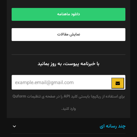
آگهی و مشترکین: ۰۹۱۹۹۹۹۰۴۵۴
دانلود ماهنامه
نمایش مقالات
با خبرنامه پیوست، به روز بمانید
برای استفاده از ریکپچا بایستی کلید API را در صفحه ی تنظیمات Quform
وارد کنید.
این
چند رسانه ای
قسمت