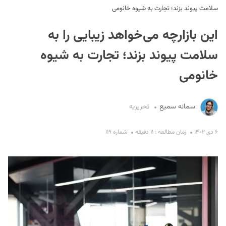
سلامت پیوند بزند؛ تجارت به شیوه خانومی
این بازارچه می‌خواهد زیبایی را به
سلامت پیوند بزند؛ تجارت به شیوه
خانومی
S
سمانه سمیع
تحریریه
۶ دی ۱۴۰۲
زمان مطالعه : ۱۱ دقیقه
شماره ۱۱۹