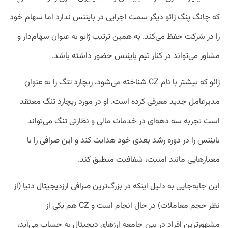
که چانگ پنگ ژائو دیگر سمت اجرایی در بایننس ندارد اما سهام خود
را در شرکت حفظ می‌کند. به همین ترتیب ژائو به عنوان سهام‌دار و
مشاور می‌تواند در کنار تیم بایننس حضور داشته باشد.
ژائو که بیشتر با نام CZ شناخته می‌شود، ریچارد تنگ را به عنوان
مدیرعامل جدید معرفی کرده است. او در مورد ریچارد تنگ معتقد
است تجربه سه دهه‌ای در خدمات مالی و نظارتی تنگ می‌تواند
بایننس را در دوره رشد بعدی خود هدایت کند و این صرافی را با
معیارهایی مانند امنیت، شفافیت منطبق کند.
این جابه‌جایی به دلیل اینکه در بزرگ‌ترین صرافی ارزدیجیتال دنیا (از
نظر حجم معاملات) در حال انجام است و CZ هم یکی از
مشهورترین افراد در بین جامعه ارزهای دیجیتال به حساب می‌آید،