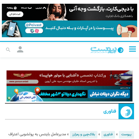
فناوری
»
»
»
مدیرعامل بایننس به پولشویی اعتراف
پیوست
فناوری
بلاک‌چین و رمزارز