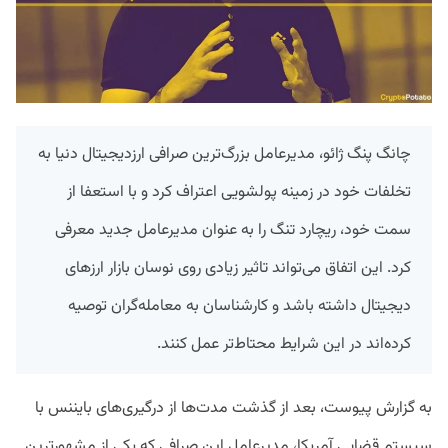
چانگ پنگ ژائو، مدیرعامل بزرگ‌ترین صرافی ارزدیجیتال دنیا به
تخلفات خود در زمینه پولشویی اعتراف کرد و با استعفا از
سمت خود، ریچارد تنگ را به عنوان مدیرعامل جدید معرفی
کرد. این اتفاق می‌تواند تاثیر زیادی روی نوسان بازار ارزهای
دیجیتال داشته باشد و کارشناسان به معامله‌گران توصیه
کرده‌اند در این شرایط محتاط‌تر عمل کنند.
به گزارش پیوست، بعد از گذشت مدت‌ها از درگیری‌های بایننس با
سیستم قضایی آمریکا، مدیرعامل این صرافی که یکی از مشهورترین