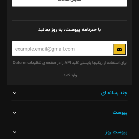
نمایش مقالات
با خبرنامه پیوست، به روز بمانید
برای استفاده از ریکپچا بایستی کلید API را در صفحه ی تنظیمات Quform
وارد کنید.
این
چند رسانه ای
قسمت
پیوست
نباید
خالی
پیوست روز
رها