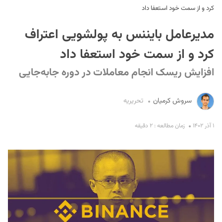
کرد و از سمت خود استعفا داد
مدیرعامل بایننس به پولشویی اعتراف
کرد و از سمت خود استعفا داد
افزایش ریسک انجام معاملات در دوره جابه‌جایی
S
سروش کرمیان
تحریریه
۱ آذر ۱۴۰۲
زمان مطالعه : ۲ دقیقه