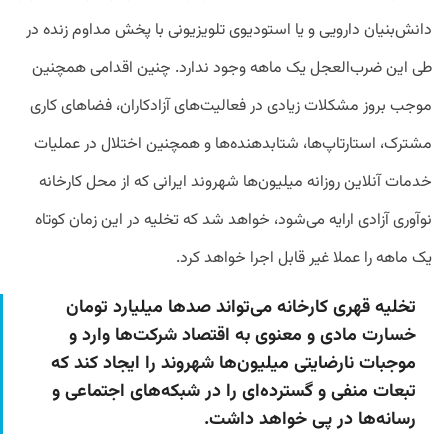
دانش‌بنیان دارویی و یا استودیوی تلویزیونی با پخش مداوم زنده در
طی این ضرب‌العجل یک ماهه وجود ندارد. چنین اقدامی همچنین
موجب بروز مشکلات زیادی در فعالیت‌های آزادکاران، فضاهای کاری
مشترک، استارتاپ‌ها، شتابدهنده‌ها و همچنین اختلال در عملیات
خدمات آنلاین روزانه میلیون‌ها شهروند ایرانی که از محل کارخانه
نوآوری آزادی ارایه می‌شود، خواهد شد که تخلیه در این زمان کوتاه
یک ماهه را عملا غیر قابل اجرا خواهد کرد.
تخلیه قهری کارخانه می‌تواند صدها میلیارد تومان
خسارت مادی و معنوی به اقتصاد شرکت‌ها وارد و
موجبات نارضایتی میلیون‌ها شهروند را ایجاد کند که
تبعات منفی و گسترده‌ای را در شبکه‌های اجتماعی و
رسانه‌ها در پی خواهد داشت.