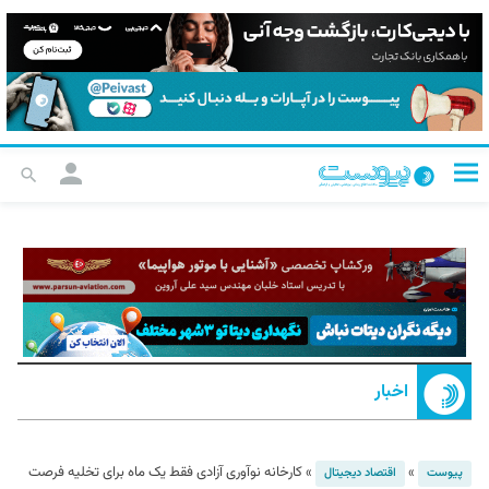
اخبار
»
»
کارخانه نوآوری آزادی فقط یک ماه برای تخلیه فرصت
پیوست
اقتصاد دیجیتال