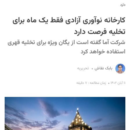
دارد
کارخانه نوآوری آزادی فقط یک ماه برای
تخلیه فرصت دارد
شرکت آما گفته است از یگان ویژه برای تخلیه قهری
استفاده خواهد کرد
S
بابک نقاش
تحریریه
۱۱ آبان ۱۴۰۲
زمان مطالعه : ۷ دقیقه