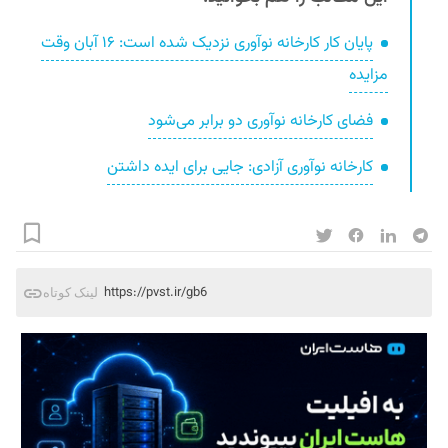
پایان کار کارخانه نوآوری نزدیک شده است: ۱۶ آبان وقت
مزایده
فضای کارخانه نوآوری دو برابر می‌شود
کارخانه نوآوری آزادی: جایی برای ایده داشتن
https://pvst.ir/gb6
لینک کوتاه