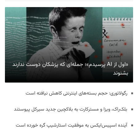
«اول از AI پرسیدم»؛ جمله‌ای که پزشکان دوست ندارند
بشنوند
رگولاتوری: حجم بسته‌های اینترنتی کاهش نیافته است
بلک‌راک، ویزا و مسترکارت به بلاکچین جدید سیرکل پیوستند
آینده اسپیس‌ایکس به موفقیت استارشیپ گره خورده است