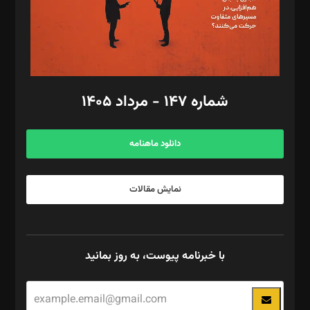
فیلمبرداری و عکاسی: امیر شفیعی، مانی لطفی زاده
گرافیک و صفحه‌آرایی: سید‌سبحان‌علی ثابت
مد‌یر توسعه تجاری: کامبیز برید‌
امور مالی: شاپور رهبری، محمد‌ کاظمی‌نیا
امور اد‌اری: راضیه محمود‌ی
شماره ۱۴۷ - مرداد ۱۴۰۵
مرکز تماس: ۰۲۱۴۲۸۲۴۰۰۰
آگهی و مشترکین: ۰۹۱۹۹۹۹۰۴۵۴
دانلود ماهنامه
نمایش مقالات
با خبرنامه پیوست، به روز بمانید