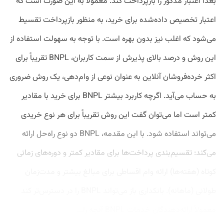
بعداً اعتبار مذکور را بازپرداخت کند. معمولاً به این صورت است که
اعتبار تخصیص داده‌شده برای خرید، به‌ منظور بازپرداخت تقسیط
می‌شود که اغلب نیز بدون بهره است. با توجه به سهولت استفاده از
این روش و درصد بالای پذیرش از سمت کاربران، BNPL تقریباً برای
اکثر خرده‌فروشان آنلاین به عنوان نوعی از وام‌دهی، یک روش ضروری
به حساب می‌آید. اگرچه کاربرد بیشتر BNPL برای خرید با مقادیر
کمتر است اما می‌توان گفت این روش تقریباً برای هر نوع خریدی
می‌تواند استفاده شود. با این مقدمه، BNPL دو نوع راه‌حل ارائه
می‌کند: تقسیم‌بندی پرداخت‌ها برای مقادیر کمتر و دوره‌های زمانی
کوتاه (هفته‌ها) ارائه وام اقساطی برای مبالغ بیشتر و مدت‌زمان
طولانی (ماهانه). بانکداری باز می‌تواند BNPL را در دسترس‌تر کند
معمولاً ارائه‌دهندگان خدمات BNPL آنچه را...