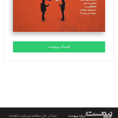
ملینا جعفری
تحریریه
مصطفی مسجدی آرانی
تحریریه
اشتراک پیوست
بابک نقاش
تحریریه
درباره پیوست
شما در حال مطالعه وبسایت ماهنامه