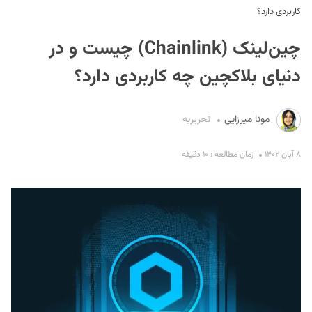
کاربردی دارد؟
چین‌لینک (Chainlink) چیست و در
دنیای بلاکچین چه کاربردی دارد؟
مونا میرزایی
تحریریه
S
۸ آبان ۱۴۰۲
زمان مطالعه : ۱۰ دقیقه