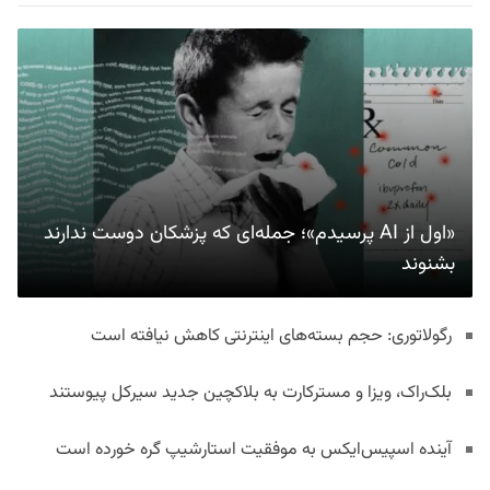
«اول از AI پرسیدم»؛ جمله‌ای که پزشکان دوست ندارند
بشنوند
رگولاتوری: حجم بسته‌های اینترنتی کاهش نیافته است
بلک‌راک، ویزا و مسترکارت به بلاکچین جدید سیرکل پیوستند
آینده اسپیس‌ایکس به موفقیت استارشیپ گره خورده است