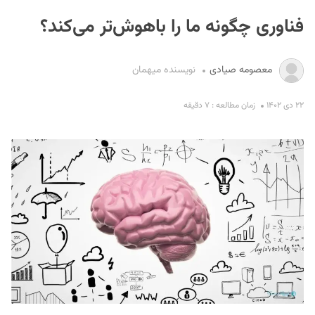
فناوری چگونه ما را باهوش‌تر می‌کند؟
معصومه صیادی
نویسنده میهمان
۲۲ دی ۱۴۰۲
زمان مطالعه : ۷ دقیقه
S