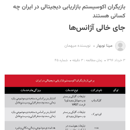
بازیگران اکوسیستم بازاریابی دیجیتالی در ایران چه
کسانی هستند
جای خالی آژانس‌ها
مینا نوبهار
نویسنده میهمان
S
۳ خرداد ۱۳۹۶
زمان مطالعه : ۳ دقیقه
شماره ۴۵