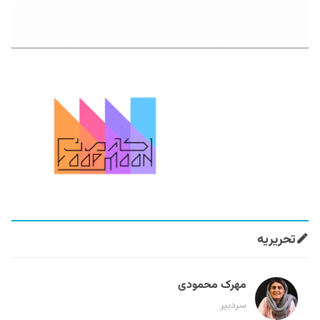
تحریریه
مهرک محمودی
سردبیر