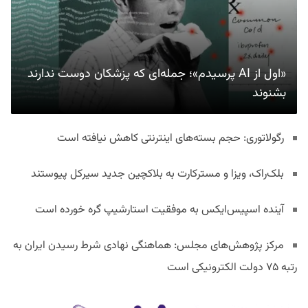
«اول از AI پرسیدم»؛ جمله‌ای که پزشکان دوست ندارند
بشنوند
رگولاتوری: حجم بسته‌های اینترنتی کاهش نیافته است
بلک‌راک، ویزا و مسترکارت به بلاکچین جدید سیرکل پیوستند
آینده اسپیس‌ایکس به موفقیت استارشیپ گره خورده است
مرکز پژوهش‌های مجلس: هماهنگی نهادی شرط رسیدن ایران به
رتبه ۷۵ دولت الکترونیکی است