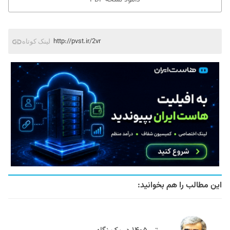
http://pvst.ir/2vr
لینک کوتاه
این مطالب را هم بخوانید: