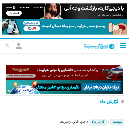
گزارش ماه
»
»
جای خالی آژانس‌ها
پیوست
گزارش ماه