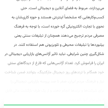
می‌پردازند، مربوط به فضای آنلاین و دیجیتالی است. حتی
کسب‌وکارهایی که مشخصاً اینترنتی هستند و حوزه کاری‌شان به
نحوی با تجارت الکترونیکی گره‌ خورده است، با توجه به فرهنگ
مصرفی مردم ترجیح می‌دهند همچنان از تبلیغات سنتی یعنی
بیلبوردها یا تبلیغات محیطی و تلویزیونی هم استفاده کنند. در
شکل‌گیری چنین شرایطی، نباید تاثیر آژانس‌های بازاریابی دیجیتالی در
ایران را فراموش کرد. تعداد آژانس‌هایی که فارغ از دیدگاهای سنتی
خود همگام با ترندهای روز دیجیتال مارکتینگ، بتوانند ضمن شناخت
نیاز و فرهنگ مردم ایران، صفر تا صد پروسه بازاریابی دیجیتالی را
برای شرکت‌ها و برندها انجام دهند و از یک طرف بازگشت مالی قابل
قبولی برای آنها رقم بزنند...