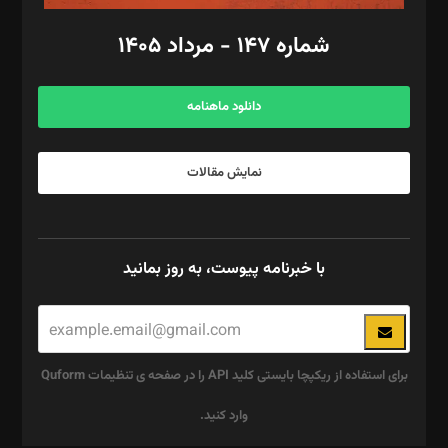
امور اد‌اری: راضیه محمود‌ی
شماره ۱۴۷ - مرداد ۱۴۰۵
مرکز تماس: ۰۲۱۴۲۸۲۴۰۰۰
آگهی و مشترکین: ۰۹۱۹۹۹۹۰۴۵۴
دانلود ماهنامه
نمایش مقالات
با خبرنامه پیوست، به روز بمانید
برای استفاده از ریکپچا بایستی کلید API را در صفحه ی تنظیمات Quform
وارد کنید.