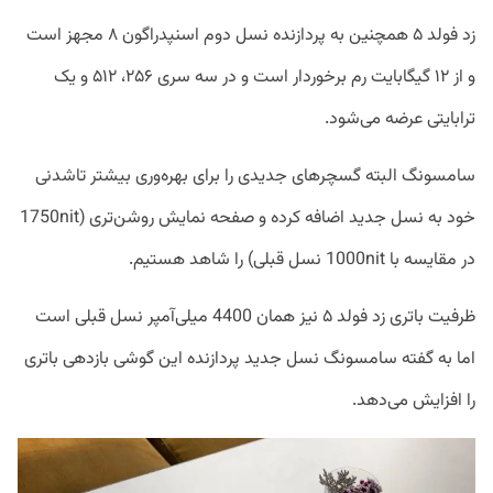
زد فولد ۵ همچنین به پردازنده نسل دوم اسنپدراگون ۸ مجهز است
و از ۱۲ گیگابایت رم برخوردار است و در سه سری ۲۵۶، ۵۱۲ و یک
ترابایتی عرضه می‌شود.
سامسونگ البته گسچر‌های جدیدی را برای بهره‌وری بیشتر تاشدنی
خود به نسل جدید اضافه کرده و صفحه نمایش روشن‌تری (1750nit
در مقایسه با 1000nit نسل قبلی) را شاهد هستیم.
ظرفیت باتری زد فولد ۵ نیز همان 4400 میلی‌آمپر نسل قبلی است
اما به گفته سامسونگ نسل جدید پردازنده این گوشی بازدهی باتری
را افزایش می‌دهد.