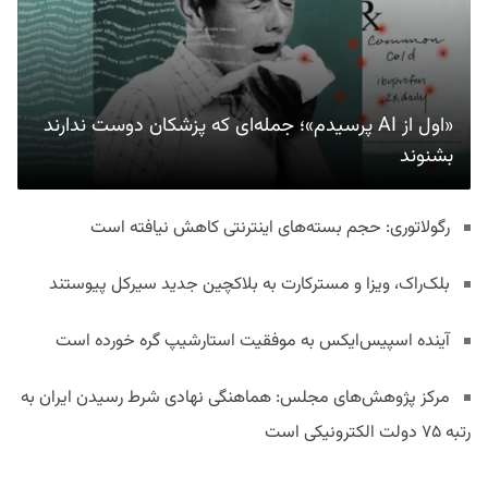
«اول از AI پرسیدم»؛ جمله‌ای که پزشکان دوست ندارند
بشنوند
رگولاتوری: حجم بسته‌های اینترنتی کاهش نیافته است
بلک‌راک، ویزا و مسترکارت به بلاکچین جدید سیرکل پیوستند
آینده اسپیس‌ایکس به موفقیت استارشیپ گره خورده است
مرکز پژوهش‌های مجلس: هماهنگی نهادی شرط رسیدن ایران به
رتبه ۷۵ دولت الکترونیکی است