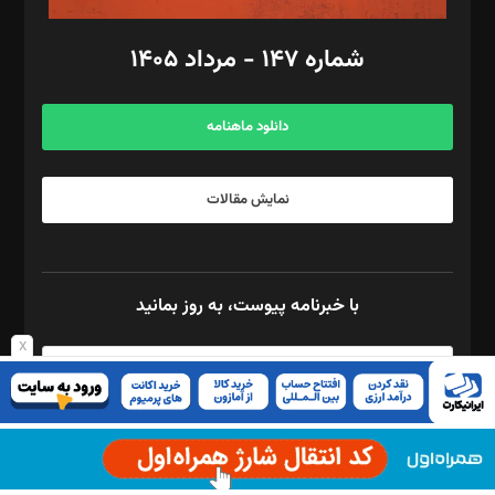
امور مالی: شاپور رهبری، محمد‌ کاظمی‌نیا
امور اد‌اری: راضیه محمود‌ی
شماره ۱۴۷ - مرداد ۱۴۰۵
مرکز تماس: ۰۲۱۴۲۸۲۴۰۰۰
آگهی و مشترکین: ۰۹۱۹۹۹۹۰۴۵۴
دانلود ماهنامه
نمایش مقالات
با خبرنامه پیوست، به روز بمانید
x
برای استفاده از ریکپچا بایستی کلید API را در صفحه ی تنظیمات Quform
وارد کنید.