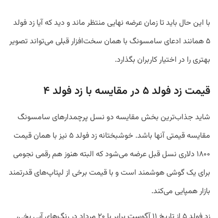
با این حال باید تا زمان عرضه نهایی منتظر ماند و دید که آیا زد فولد
۵ همانند ادعای سامسونگ با همان سخت‌افزار قبلی می‌تواند تصویر
بهتری را در اختیار کاربران بگذارد.
قیمت زد فولد ۵ در مقایسه با زد فولد ۴
شاید جذاب‌ترین بخش مقایسه دو نسل پرچمدار‌های سامسونگ
مقایسه قیمتی آنها باشد. خوشبختانه زد فولد ۵ نیز با همان قیمت
۱۸۰۰ دلاری نسل قبل عرضه می‌شود که البته هنوز هم رقمی نجومی
برای یک گوشی هوشمند است و با قیمت برخی از لپتاپ‌های قدرتمند
بازار همپایی می‌کند.
زد فولد ۵ از تاریخ ۱۱ آگوست برابر با ۲۰ مرداد در رنگ‌های آبی یخی،