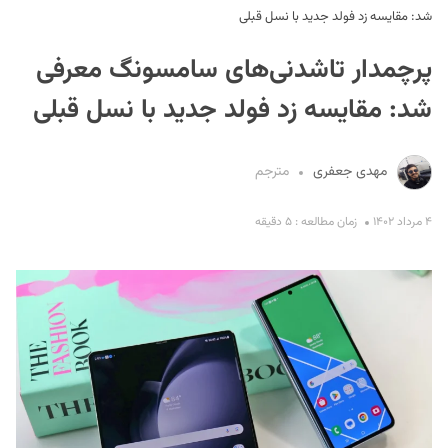
شد: مقایسه زد فولد جدید با نسل قبلی
پرچمدار تاشدنی‌های سامسونگ معرفی
شد: مقایسه زد فولد جدید با نسل قبلی
مهدی جعفری
مترجم
S
۴ مرداد ۱۴۰۲
زمان مطالعه : ۵ دقیقه