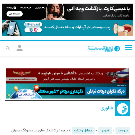
فناوری
»
»
»
پرچمدار تاشدنی‌های سامسونگ معرفی
پیوست
فناوری
موبایل و تبلت