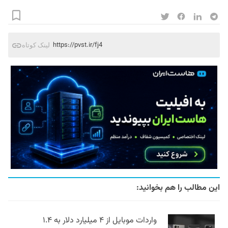
https://pvst.ir/fj4
لینک کوتاه
این مطالب را هم بخوانید:
واردات موبایل از ۴ میلیارد دلار به ۱.۴