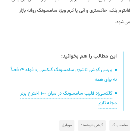
فانتوم بلک، خاکستری و آبی یا کرم ویژه سامسونگ روانه بازار
می‌شود.
این مطالب را هم بخوانید:
بررسی گوشی تاشوی سامسونگ گلکسی زد فولد ۴؛ فعلاً
نه برای همه
گلکسی‌زد فلیپ سامسونگ در میان ۱۰۰ اختراع برتر
مجله تایم
سامسونگ
گوشی هوشمند
موبایل