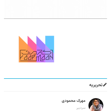
تحریریه
مهرک محمودی
سردبیر