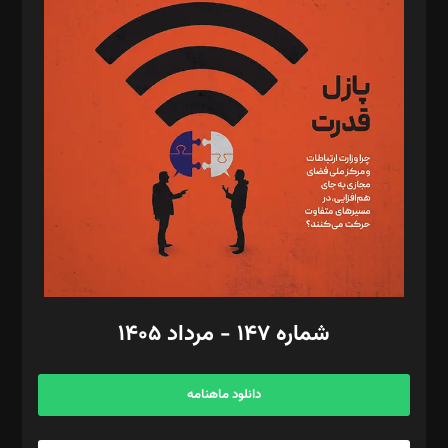
د‌بیر پیوست جهان: مینا پاکدل
د‌بیر تحریریه آنلاین: بابک نقاش
تحریریه‌: مجتبی محمود‌ی، آرش برهمند، یسنا امان‌پور، سروش کرمیان،
مصطفی مسجدی آرانی، ابوالفضل رجبی، زهرا فکرانه، فائزه فتحی
رستمی،مصطفی باستان
ویرایش: نگار استاد‌‌آقا
طراح یونیفرم: مجید توکلی
فیلمبرداری و عکاسی: امیر شفیعی، مانی لطفی زاده
گرافیک و صفحه‌آرایی: سید‌سبحان‌علی ثابت
مد‌یر توسعه تجاری: کامبیز برید‌
امور مالی: شاپور رهبری، محمد‌ کاظمی‌نیا
امور اد‌اری: راضیه محمود‌ی
شماره ۱۴۷ - مرداد ۱۴۰۵
مرکز تماس: ۰۲۱۴۲۸۲۴۰۰۰
آگهی و مشترکین: ۰۹۱۹۹۹۹۰۴۵۴
دانلود ماهنامه