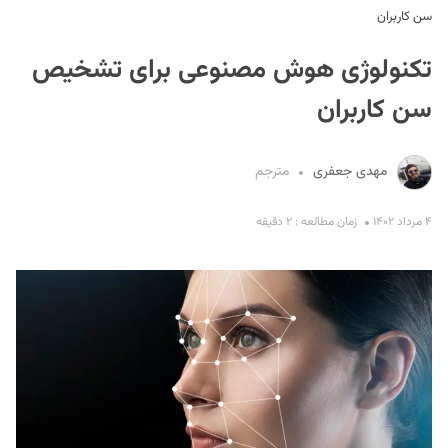
سن کاربران
تکنولوژی هوش مصنوعی برای تشخیص
سن کاربران
مهدی جعفری
مترجم
S
۴ مرداد ۱۴۰۲
زمان مطالعه : ۲ دقیقه