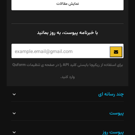
نمایش مقالات
با خبرنامه پیوست، به روز بمانید
برای استفاده از ریکپچا بایستی کلید API را در صفحه ی تنظیمات Quform
وارد کنید.
این
چند رسانه ای
قسمت
پیوست
نباید
خالی
پیوست روز