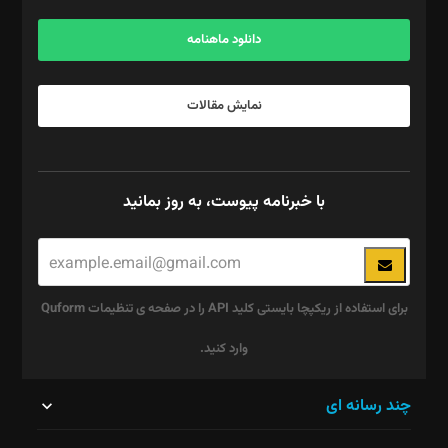
آگهی و مشترکین: ۰۹۱۹۹۹۹۰۴۵۴
دانلود ماهنامه
نمایش مقالات
با خبرنامه پیوست، به روز بمانید
برای استفاده از ریکپچا بایستی کلید API را در صفحه ی تنظیمات Quform
وارد کنید.
این
چند رسانه ای
قسمت