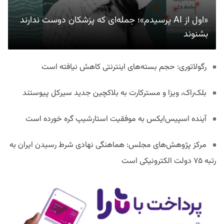
«اول از AI پرسیدم»؛ جمله‌ای که پزشکان دوست ندارند
بشنوند
رگولاتوری: حجم بسته‌های اینترنتی کاهش نیافته است
بلک‌راک، ویزا و مسترکارت به بلاکچین جدید سیرکل پیوستند
آینده اسپیس‌ایکس به موفقیت استارشیپ گره خورده است
مرکز پژوهش‌های مجلس: هماهنگی نهادی شرط رسیدن ایران به
رتبه ۷۵ دولت الکترونیکی است