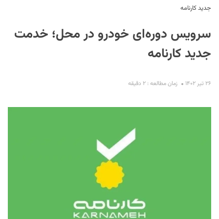
جدید کارنامه
سرویس دوره‌ای خودرو در محل؛ خدمت
جدید کارنامه
۲۶ تیر ۱۴۰۲
زمان مطالعه : ۲ دقیقه
S