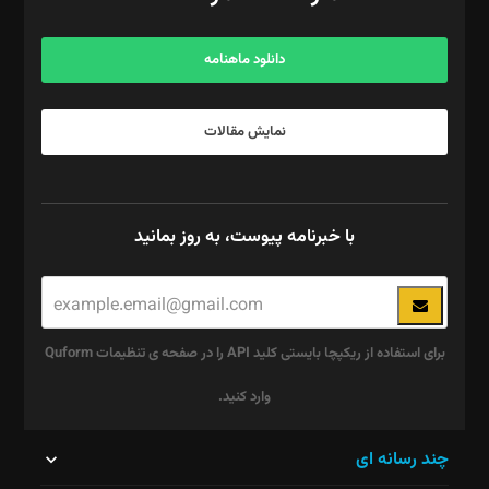
مرکز تماس: ۰۲۱۴۲۸۲۴۰۰۰
آگهی و مشترکین: ۰۹۱۹۹۹۹۰۴۵۴
دانلود ماهنامه
نمایش مقالات
با خبرنامه پیوست، به روز بمانید
برای استفاده از ریکپچا بایستی کلید API را در صفحه ی تنظیمات Quform
وارد کنید.
این
چند رسانه ای
قسمت