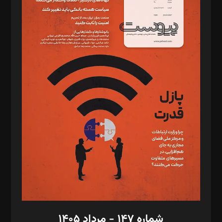
دبیر تحریریه: میثم قاسمی
د‌بیر ناداستان: سمانه سمیع
د‌بیر خدمت و تجارت: ابوالفضل رجبی
د‌بیر حقوق فناوری: حسام‌الدین ایپکچی
د‌بیر پیوست جهان: مینا پاکدل
د‌بیر تحریریه آنلاین: بابک نقاش
تحریریه‌: مجتبی محمود‌ی، آرش برهمند، یسنا امان‌پور، سروش کرمیان،
مصطفی مسجدی آرانی، ابوالفضل رجبی، زهرا فکرانه، فائزه فتحی
رستمی،مصطفی باستان
ویرایش: نگار استاد‌‌آقا
طراح یونیفرم: مجید توکلی
فیلمبرداری و عکاسی: امیر شفیعی، مانی لطفی زاده
گرافیک و صفحه‌آرایی: سید‌سبحان‌علی ثابت
مد‌یر توسعه تجاری: کامبیز برید‌
امور مالی: شاپور رهبری، محمد‌ کاظمی‌نیا
امور اد‌اری: راضیه محمود‌ی
شماره ۱۴۷ - مرداد ۱۴۰۵