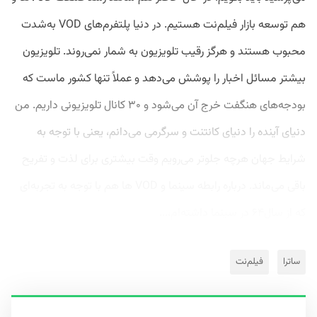
هم توسعه بازار فیلم‌نت هستیم. در دنیا پلتفرم‌های VOD به‌شدت
محبوب هستند و هرگز رقیب تلویزیون‌ به شمار نمی‌روند. تلویزیون
بیشتر مسائل اخبار را پوشش می‌دهد و عملاً تنها کشور ماست که
بودجه‌های هنگفت خرج آن می‌شود و ۳۰ کانال تلویزیونی داریم. من
دنیای آینده را دنیای کانتنت و سرگرمی می‌دانم، یعنی با توجه به
شرایط جهان هرچه جلوتر می‌رویم وقت بیشتری برای لذت و تفریح
باقی می‌ماند. درباره رابطه سینما و VOD ها هم با توجه به تجربه‌ای
که از سال۶۴ در سینما داشته‌ام،...
ساترا
فیلم‌نت