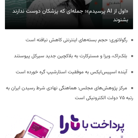
«اول از AI پرسیدم»؛ جمله‌ای که پزشکان دوست ندارند
بشنوند
رگولاتوری: حجم بسته‌های اینترنتی کاهش نیافته است
بلک‌راک، ویزا و مسترکارت به بلاکچین جدید سیرکل پیوستند
آینده اسپیس‌ایکس به موفقیت استارشیپ گره خورده است
مرکز پژوهش‌های مجلس: هماهنگی نهادی شرط رسیدن ایران به
رتبه ۷۵ دولت الکترونیکی است