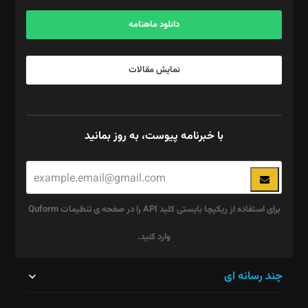
آگهی و مشترکین: ۰۹۱۹۹۹۹۰۴۵۴
دانلود ماهنامه
نمایش مقالات
با خبرنامه پیوست، به روز بمانید
برای استفاده از ریکپچا بایستی کلید API را در صفحه ی تنظیمات Quform
وارد کنید.
این
چند رسانه ای
قسمت