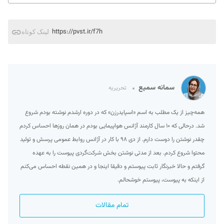
https://pvst.ir/f7h
لینک کوتاه
سمانه سمیع
تحریریه
همه‌چیز از یک مطلب به اسم «اسپایدرزن» که در دوره ارشدم نوشته بودم شروع
شد. درحالی که ۱۰ سال کارمند آژانس هواپیمایی بودم در همان روزها احساس کردم
چقدر نوشتن را دوست دارم. از دی ۹۸ با کار در آژانس روابط عمومی پرسش و تولید
محتوا شروع کردم. بعد از مدتی نوشتن بخش شرکت‌گردی پیوست را به عهده
گرفتم و حالا خبرنگار ثابت پیوستم و دقیقا اینجا و در همین نقطه احساس می‌کنم
از اینکه به پیوست، پیوستم خوشحالم.
تمام مقالات