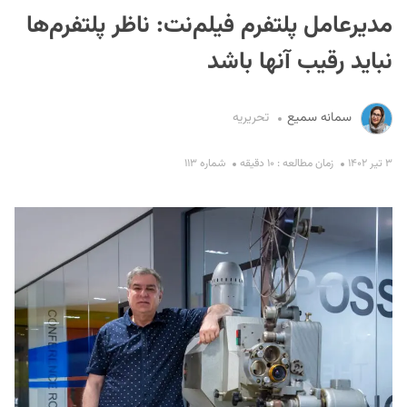
مدیرعامل پلتفرم فیلم‌نت: ناظر پلتفرم‌ها
نباید رقیب آنها باشد
سمانه سمیع
تحریریه
۳ تیر ۱۴۰۲
زمان مطالعه : ۱۰ دقیقه
شماره ۱۱۳
S