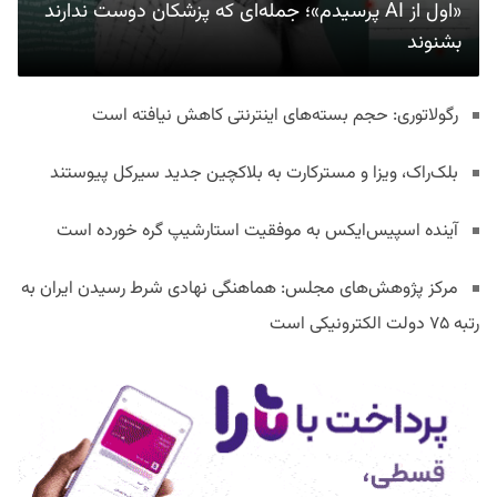
«اول از AI پرسیدم»؛ جمله‌ای که پزشکان دوست ندارند
بشنوند
رگولاتوری: حجم بسته‌های اینترنتی کاهش نیافته است
بلک‌راک، ویزا و مسترکارت به بلاکچین جدید سیرکل پیوستند
آینده اسپیس‌ایکس به موفقیت استارشیپ گره خورده است
مرکز پژوهش‌های مجلس: هماهنگی نهادی شرط رسیدن ایران به
رتبه ۷۵ دولت الکترونیکی است