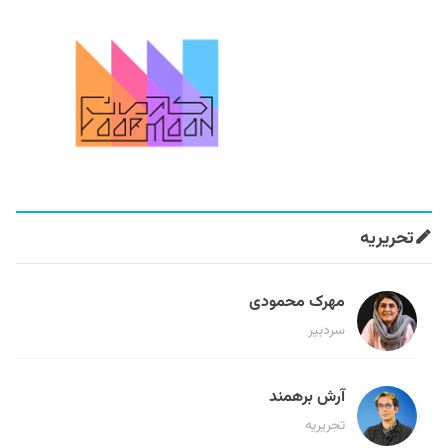
تحریریه
مهرک محمودی
سردبیر
آرش برهمند
تحریریه