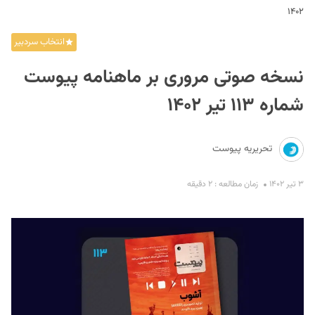
۱۴۰۲
انتخاب سردبیر
نسخه صوتی مروری بر ماهنامه پیوست
شماره ۱۱۳ تیر ۱۴۰۲
S
تحریریه پیوست
۳ تیر ۱۴۰۲
زمان مطالعه : ۲ دقیقه