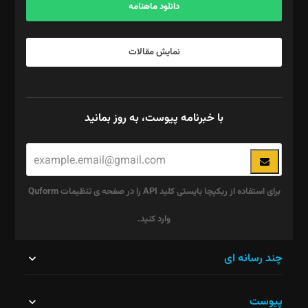
دانلود ماهنامه
نمایش مقالات
با خبرنامه پیوست، به روز بمانید
برای استفاده از ریکپچا بایستی کلید API را در صفحه ی تنظیمات Quform
وارد کنید.
این
چند رسانه ای
قسمت
پیوست
نباید