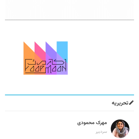
تحریریه
مهرک محمودی
سردبیر