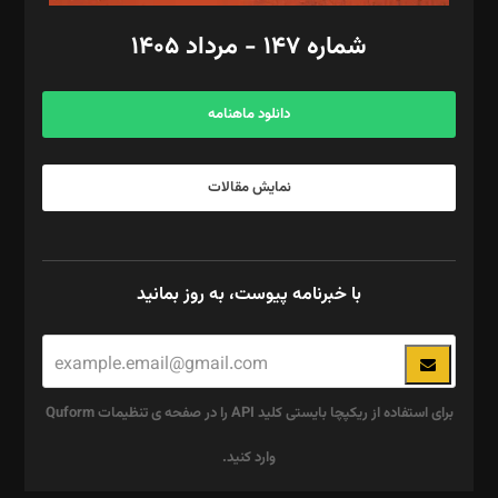
امور اد‌اری: راضیه محمود‌ی
شماره ۱۴۷ - مرداد ۱۴۰۵
مرکز تماس: ۰۲۱۴۲۸۲۴۰۰۰
آگهی و مشترکین: ۰۹۱۹۹۹۹۰۴۵۴
دانلود ماهنامه
نمایش مقالات
با خبرنامه پیوست، به روز بمانید
برای استفاده از ریکپچا بایستی کلید API را در صفحه ی تنظیمات Quform
وارد کنید.