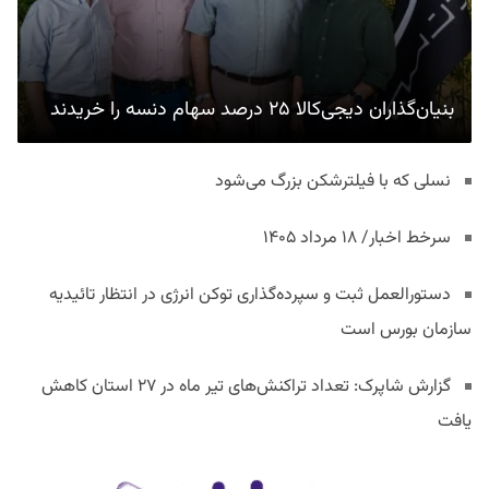
بنیان‌گذاران دیجی‌کالا ۲۵ درصد سهام دنسه را خریدند
نسلی که با فیلترشکن بزرگ می‌شود
سرخط اخبار/ ۱۸ مرداد ۱۴۰۵
دستورالعمل ثبت و سپرده‌گذاری توکن انرژی در انتظار تائیدیه
سازمان بورس است
گزارش شاپرک: تعداد تراکنش‌های تیر ماه در ۲۷ استان‌ کاهش
یافت