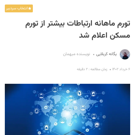
انتخاب سردبیر
تورم ماهانه ارتباطات بیشتر از تورم
مسکن اعلام شد
یگانه کربلایی
نویسنده میهمان
S
۶ خرداد ۱۴۰۲
زمان مطالعه : ۲ دقیقه