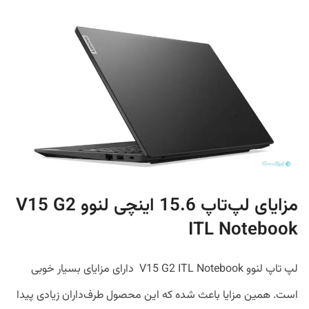
مزایای لپ‌تاپ 15.6 اینچی لنوو V15 G2
ITL Notebook
لپ تاپ لنوو V15 G2 ITL Notebook دارای مزایای بسیار خوبی
است. همین مزایا باعث شده که این محصول طرف‌داران زیادی پیدا