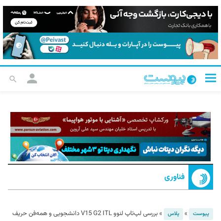
فناوری
»
»
بررسی لپ‌تاپ لنوو V15 G2 ITL دانشجویی و همه‌فن حریف
پیوست
پلاس