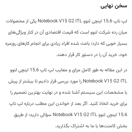
سخن نهایی
لپ ‌تاپ 15.6 اینچی لنوو Notebook V15 G2 ITL یکی از محصولات
میان رده شرکت لنوو است که قیمت اقتصادی آن در کنار ویژگی‌های
بسیار خوبی که دارد؛ باعث شده افراد زیادی برای انجام کارهای روزمره
خود، خرید آن را در دستور کار قرار دهند.
در این مقاله به طور کامل مزای و معایب لپ‌ تاپ 15.6 اینچی لنوو
Notebook V15 G2 ITL را مورد بررسی قرار دادیم تا بیشتر از پیش
با مشخصات این سیستم آشنا شده و در نهایت بهترین تصمیم را
برای خرید اتخاذ کنید. اگر بعد از خواندن این مطلب درباره لپ ‌تاپ
15.6 اینچی لنوو Notebook V15 G2 ITL سؤالی دارید؛ از طریق
بخش کامنت‌ها با ما به اشتراک بگذارید.