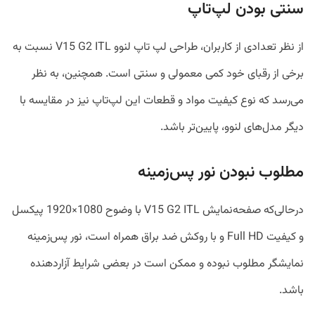
سنتی بودن لپ‌تاپ
از نظر تعدادی از کاربران، طراحی لپ ‌تاپ لنوو V15 G2 ITL نسبت به
برخی از رقبای خود کمی معمولی و سنتی است. همچنین، به نظر
می‌رسد که نوع کیفیت مواد و قطعات این لپ‌تاپ نیز در مقایسه با
دیگر مدل‌های لنوو، پایین‌تر باشد.
مطلوب نبودن نور پس‌زمینه
درحالی‌که صفحه‌نمایش V15 G2 ITL با وضوح 1080×1920 پیکسل
و کیفیت Full HD و با روکش ضد براق همراه است، نور پس‌زمینه
نمایشگر مطلوب نبوده و ممکن است در بعضی شرایط آزاردهنده
باشد.