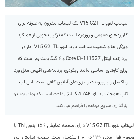
لپ‌تاپ لنوو V15 G2 ITL یک لپ‌تاپ مقرون به صرفه برای
کاربردهای عمومی و روزمره است که ترکیب خوبی از عملکرد،
ویژگی ها و کیفیت ساخت دارد. لنوو V15 G2 ITL دارای
پردازنده اینتل Core i3-1115G7 و ۴ گیگابایت رم است که
برای کارهای اساسی مانند وبگردی، برنامه‌های آفیس مثل ورد
و اکسل و پاورپوینت و بازی‌های آنلاین کافی است. این لپ
تاپ همچنین دارای ۲۵۶ گیگابایتی
SSD
است که زمان بوت و
بارگذاری سریع برنامه را فراهم می کند.
لپ‌تاپ لنوو V15 G2 ITL دارای صفحه نمایش ۱۵.۶ اینچی TN با
وضوح فول‌اچ‌دی ۱۹۲۰ در ۱۰۸۰ پیکسل است. صفحه نمایش این