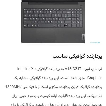
پردازنده گرافیکی مناسب
لپ‌ تاپ لنوو V15 G2 ITL به پردازنده گرافیکی Intel Iris Xe
Graphics مجهز شده است. این پردازنده گرافیکی مشابه یک
پردازنده گرافیک درون پردازنده‌ مرکزی است و با فرکانس 1300MHz
کار می‌کند. این پردازنده قابلیت ارائه‌ کیفیت و وضوح خوبی برای
به‌وجودآوردن تجربه‌ای بهتر از‌ بازی‌ها و برنامه‌های گرافیکی را دارد.