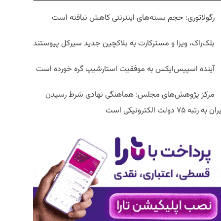
رگولاتوری: حجم بسته‌های اینترنتی کاهش نیافته است
بلک‌راک، ویزا و مسترکارت به بلاکچین جدید سیرکل پیوستند
آینده اسپیس‌ایکس به موفقیت استارشیپ گره خورده است
مرکز پژوهش‌های مجلس: هماهنگی نهادی شرط رسیدن
ان به رتبه ۷۵ دولت الکترونیکی است