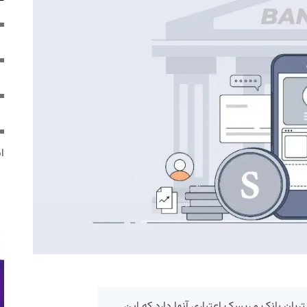
ایر
ریان بانک و ریسک اعتباری آنها دارد که این