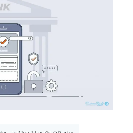
صدور کارت اعتباری، نیاز به شناسایی مشت