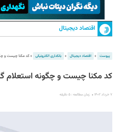
اقتصاد دیجیتال
»
»
»
کد مکنا چیست و چگو
پیوست
اقتصاد دیجیتال
بانکداری الکترونیکی
S
کد مکنا چیست و چگونه استعلام گر
۷ خرداد ۱۴۰۲
زمان مطالعه : ۵ دقیقه