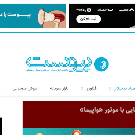
صاد دیجیتال
فناوری
بازار سرمایه
هوش مصنوعی
ا