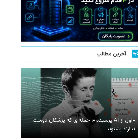
آخرین مطالب
«اول از AI پرسیدم»؛ جمله‌ای که پزشکان دوست
ندارند بشنوند