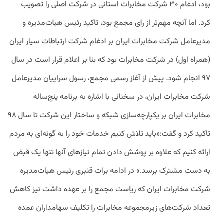
بود، ادغام ۳۰ شرکت مخابرات استانی در شرکت اصلی را تصویب
کرد. اما آنچه مهم‌تر از رای مجمع بود، تاکید رئیس هیات‌مدیره و
مدیرعامل شرکت مخابرات ایران بر ادغام شرکت ارتباطات سیار ایران
(همراه اول) در شرکت مخابرات بود که بنا بر اعلام قرار است در سال
۹۷ انجام شود. پیش از آغاز رسمی مجمع، رسول سراییان مدیرعامل
شرکت مخابرات ایران، در سخنانی با اشاره به برنامه پنج‌ساله
مخابرات ایران بر یکپارچه‌سازی شبکه و ساختار این شرکت تا سال ۹۸
تاکید کرد و گفت:«باید تلاش کنیم خدمات خود را به گونه‌ای به مردم
ارائه کنیم که علاوه بر پوشش دادن تمام نیازهای آنها تنها یک قبض
به دست مشترک برسد.» در ادامه برات قنبری رئیس هیات‌مدیره
شرکت مخابرات ایران که ریاست مجمع را بر عهده داشت نیز کاهش
تعداد شرکت‌های زیرمجموعه مخابرات را تکلیف سهامداران عمده