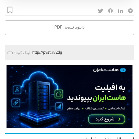
دانلود نسخه PDF
http://pvst.ir/2dg
لینک کوتاه