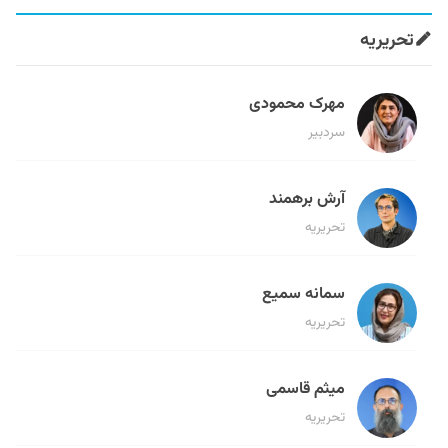
تحریریه
مهرک محمودی
سردبیر
آرش برهمند
تحریریه
سمانه سمیع
تحریریه
میثم قاسمی
تحریریه