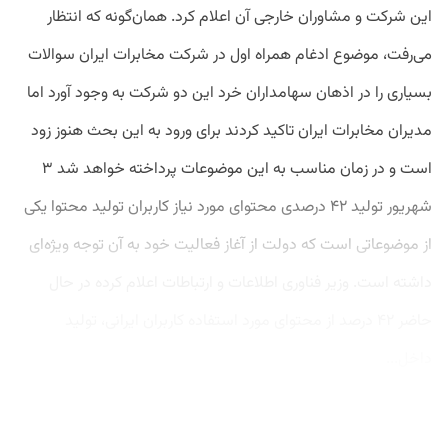
این شرکت و مشاوران خارجی آن اعلام کرد. همان‌گونه که انتظار
می‌رفت، موضوع ادغام همراه اول در شرکت مخابرات ایران سوالات
بسیاری را در اذهان سهامداران خرد این دو شرکت به وجود آورد اما
مدیران مخابرات ایران تاکید کردند برای ورود به این بحث هنوز زود
است و در زمان مناسب به این موضوعات پرداخته خواهد شد ۳
شهریور تولید ۴۲ درصدی محتوای مورد نیاز کاربران تولید محتوا یکی
از موضوعاتی است که دولت از آغاز فعالیت خود به آن توجه ویژه‌ای
داشته‌ است. وزیر فناوری اطلاعات و ارتباطات اعلام کرده در حال
حاضر ۴۲ درصد از محتوای مورد استفاده کاربران ایرانی، تولید
داخل...